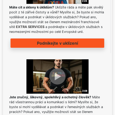
Máte cit a sklony k úklidům?
Uklízíte ráda a máte pak skvělý
pocit z té zářivé čistoty a vůně? Myslíte si, že byste si mohla
vydělávat a podnikat v úklidových službách? Pokud ano,
využijte možnosti stát se členem mezinárodní franchisové
sítě
EXTRA SERVICES
a podnikejte v úklidových službách s
neomezenými možnostmi po celé Evropské unii.
Podnikejte v uklízení
Jste zručný, šikovný, spolehlivý a ochotný člověk?
Máte
rád všestrannou práci a komunikaci s lidmi? Myslíte si, že
byste si mohl vydělávat a podnikat v řemeslných službách a
pracích? Pokud ano, využijte možnosti stát se členem