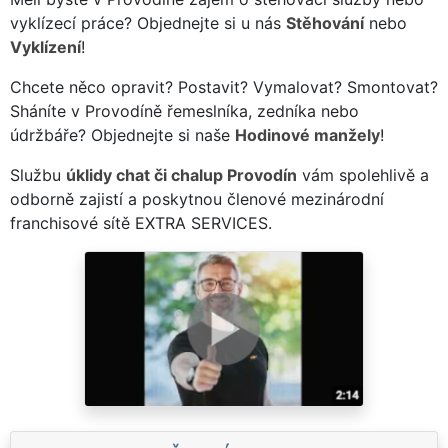
vyklízecí práce? Objednejte si u nás
Stěhování
nebo
Vyklízení
!
Chcete něco opravit? Postavit? Vymalovat? Smontovat?
Sháníte v Provodíně řemeslníka, zedníka nebo
údržbáře? Objednejte si naše
Hodinové manžely
!
Službu
úklidy chat či chalup Provodín
vám spolehlivě a
odborně zajistí a poskytnou členové mezinárodní
franchisové sítě EXTRA SERVICES.