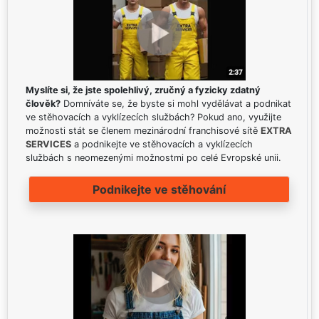
Myslíte si, že jste spolehlivý, zručný a fyzicky zdatný
člověk?
Domníváte se, že byste si mohl vydělávat a podnikat
ve stěhovacích a vyklízecích službách? Pokud ano, využijte
možnosti stát se členem mezinárodní franchisové sítě
EXTRA
SERVICES
a podnikejte ve stěhovacích a vyklízecích
službách s neomezenými možnostmi po celé Evropské unii.
Podnikejte ve stěhování