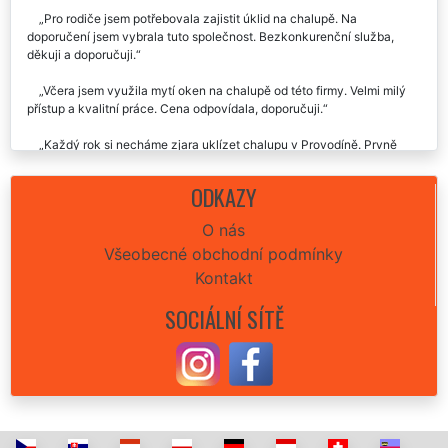
Pro rodiče jsem potřebovala zajistit úklid na chalupě. Na
doporučení jsem vybrala tuto společnost. Bezkonkurenční služba,
děkuji a doporučuji.
Včera jsem využila mytí oken na chalupě od této firmy. Velmi milý
přístup a kvalitní práce. Cena odpovídala, doporučuji.
Každý rok si necháme zjara uklízet chalupu v Provodíně. Prvně
jsme využili společnost extra. Už měnit nebudeme, skvělá kvalita i
cena. Doporučujeme.
ODKAZY
O nás
Všeobecné obchodní podmínky
Kontakt
SOCIÁLNÍ SÍTĚ