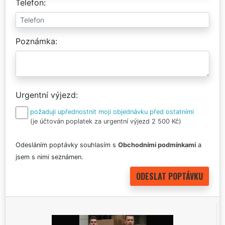
Telefon
Poznámka
Urgentní výjezd
požaduji upřednostnit moji objednávku před ostatními
(je účtován poplatek za urgentní výjezd 2 500 Kč)
Odesláním poptávky souhlasím s
Obchodními podmínkami
a
jsem s nimi seznámen.