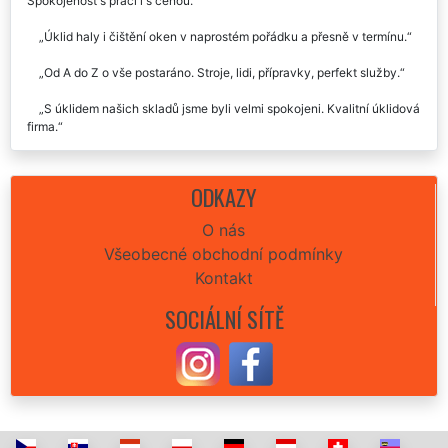
Spokojenost s prácí i s cenou.
Úklid haly i čištění oken v naprostém pořádku a přesně v termínu.
Od A do Z o vše postaráno. Stroje, lidi, přípravky, perfekt služby.
S úklidem našich skladů jsme byli velmi spokojeni. Kvalitní úklidová
firma.
ODKAZY
O nás
Všeobecné obchodní podmínky
Kontakt
SOCIÁLNÍ SÍTĚ