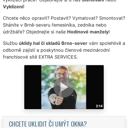
Vyklízení
!
Chcete něco opravit? Postavit? Vymalovat? Smontovat?
Sháníte v Brně-severu řemeslníka, zedníka nebo
údržbáře? Objednejte si naše
Hodinové manžely
!
Službu
úklidy hal či skladů Brno-sever
vám spolehlivě a
odborně zajistí a poskytnou členové mezinárodní
franchisové sítě EXTRA SERVICES.
CHCETE UKLIDIT ČI UMÝT OKNA?