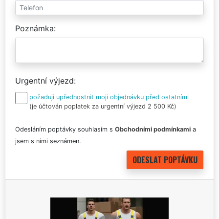
Poznámka
Urgentní výjezd
požaduji upřednostnit moji objednávku před ostatními
(je účtován poplatek za urgentní výjezd 2 500 Kč)
Odesláním poptávky souhlasím s
Obchodními podmínkami
a
jsem s nimi seznámen.