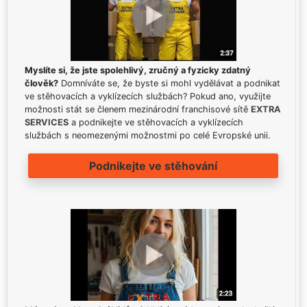
Myslíte si, že jste spolehlivý, zručný a fyzicky zdatný
člověk?
Domníváte se, že byste si mohl vydělávat a podnikat
ve stěhovacích a vyklízecích službách? Pokud ano, využijte
možnosti stát se členem mezinárodní franchisové sítě
EXTRA
SERVICES
a podnikejte ve stěhovacích a vyklízecích
službách s neomezenými možnostmi po celé Evropské unii.
Podnikejte ve stěhování