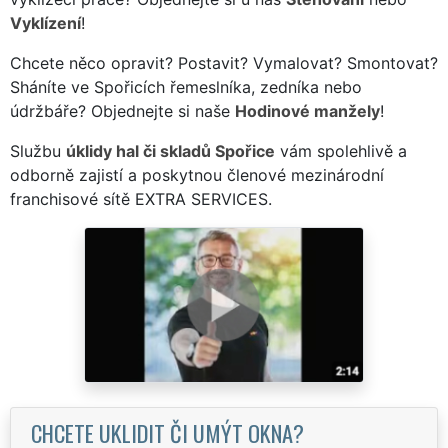
Vyklízení
!
Chcete něco opravit? Postavit? Vymalovat? Smontovat?
Sháníte ve Spořicích řemeslníka, zedníka nebo
údržbáře? Objednejte si naše
Hodinové manžely
!
Službu
úklidy hal či skladů Spořice
vám spolehlivě a
odborně zajistí a poskytnou členové mezinárodní
franchisové sítě EXTRA SERVICES.
CHCETE UKLIDIT ČI UMÝT OKNA?