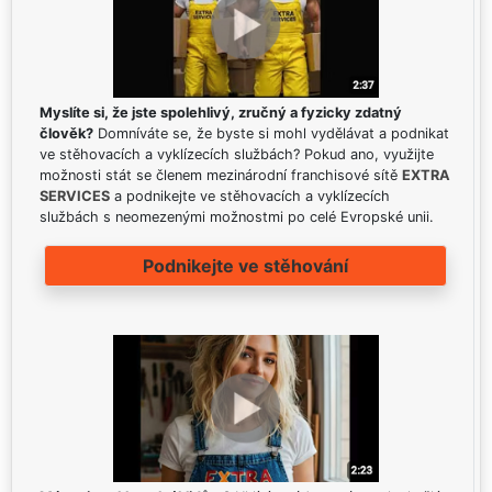
Myslíte si, že jste spolehlivý, zručný a fyzicky zdatný
člověk?
Domníváte se, že byste si mohl vydělávat a podnikat
ve stěhovacích a vyklízecích službách? Pokud ano, využijte
možnosti stát se členem mezinárodní franchisové sítě
EXTRA
SERVICES
a podnikejte ve stěhovacích a vyklízecích
službách s neomezenými možnostmi po celé Evropské unii.
Podnikejte ve stěhování