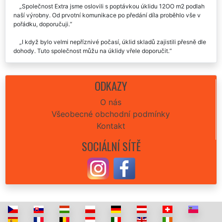
Společnost Extra jsme oslovili s poptávkou úklidu 12OO m2 podlah
naší výrobny. Od prvotní komunikace po předání díla proběhlo vše v
pořádku, doporučuji.
I když bylo velmi nepříznivé počasí, úklid skladů zajistili přesně dle
dohody. Tuto společnost můžu na úklidy vřele doporučit.
ODKAZY
O nás
Všeobecné obchodní podmínky
Kontakt
SOCIÁLNÍ SÍTĚ