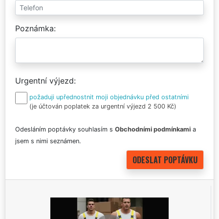
Poznámka
Urgentní výjezd
požaduji upřednostnit moji objednávku před ostatními
(je účtován poplatek za urgentní výjezd 2 500 Kč)
Odesláním poptávky souhlasím s
Obchodními podmínkami
a
jsem s nimi seznámen.