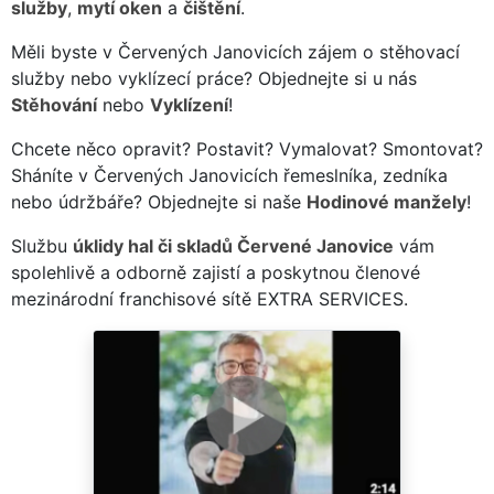
služby
,
mytí oken
a
čištění
.
Měli byste v Červených Janovicích zájem o stěhovací
služby nebo vyklízecí práce? Objednejte si u nás
Stěhování
nebo
Vyklízení
!
Chcete něco opravit? Postavit? Vymalovat? Smontovat?
Sháníte v Červených Janovicích řemeslníka, zedníka
nebo údržbáře? Objednejte si naše
Hodinové manžely
!
Službu
úklidy hal či skladů Červené Janovice
vám
spolehlivě a odborně zajistí a poskytnou členové
mezinárodní franchisové sítě EXTRA SERVICES.