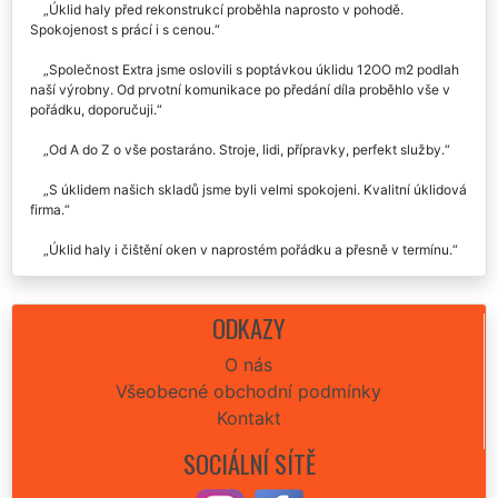
Úklid haly před rekonstrukcí proběhla naprosto v pohodě.
Spokojenost s prácí i s cenou.
Společnost Extra jsme oslovili s poptávkou úklidu 12OO m2 podlah
naší výrobny. Od prvotní komunikace po předání díla proběhlo vše v
pořádku, doporučuji.
Od A do Z o vše postaráno. Stroje, lidi, přípravky, perfekt služby.
S úklidem našich skladů jsme byli velmi spokojeni. Kvalitní úklidová
firma.
Úklid haly i čištění oken v naprostém pořádku a přesně v termínu.
ODKAZY
O nás
Všeobecné obchodní podmínky
Kontakt
SOCIÁLNÍ SÍTĚ