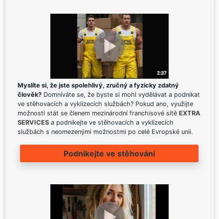
Myslíte si, že jste spolehlivý, zručný a fyzicky zdatný
člověk?
Domníváte se, že byste si mohl vydělávat a podnikat
ve stěhovacích a vyklízecích službách? Pokud ano, využijte
možnosti stát se členem mezinárodní franchisové sítě
EXTRA
SERVICES
a podnikejte ve stěhovacích a vyklízecích
službách s neomezenými možnostmi po celé Evropské unii.
Podnikejte ve stěhování