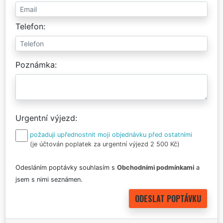
Telefon
Poznámka
Urgentní výjezd
požaduji upřednostnit moji objednávku před ostatními
(je účtován poplatek za urgentní výjezd 2 500 Kč)
Odesláním poptávky souhlasím s
Obchodními podmínkami
a
jsem s nimi seznámen.