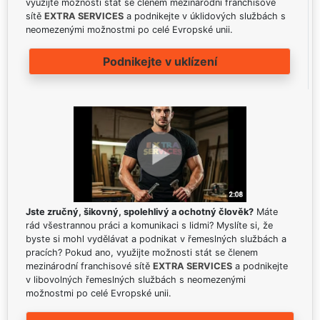
využijte možnosti stát se členem mezinárodní franchisové
sítě
EXTRA SERVICES
a podnikejte v úklidových službách s
neomezenými možnostmi po celé Evropské unii.
Podnikejte v uklízení
Jste zručný, šikovný, spolehlivý a ochotný člověk?
Máte
rád všestrannou práci a komunikaci s lidmi? Myslíte si, že
byste si mohl vydělávat a podnikat v řemeslných službách a
pracích? Pokud ano, využijte možnosti stát se členem
mezinárodní franchisové sítě
EXTRA SERVICES
a podnikejte
v libovolných řemeslných službách s neomezenými
možnostmi po celé Evropské unii.