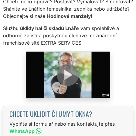
Chcete něco opravit? Postavit? Vymalovat? Smontovat?
Sháníte ve Lnářích řemeslníka, zedníka nebo údržbáře?
Objednejte si naše
Hodinové manžely
!
Službu
úklidy hal či skladů Lnáře
vám spolehlivě a
odborně zajistí a poskytnou členové mezinárodní
franchisové sítě EXTRA SERVICES.
CHCETE UKLIDIT ČI UMÝT OKNA?
Vyplňte si formulář nebo nás kontaktujte přes
WhatsApp