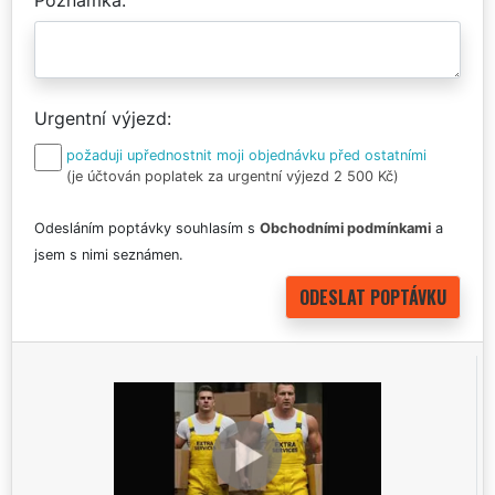
Urgentní výjezd
požaduji upřednostnit moji objednávku před ostatními
(je účtován poplatek za urgentní výjezd 2 500 Kč)
Odesláním poptávky souhlasím s
Obchodními podmínkami
a
jsem s nimi seznámen.