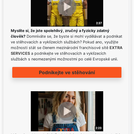
Myslíte si, že jste spolehlivý, zručný a fyzicky zdatný
člověk?
Domníváte se, že byste si mohl vydělávat a podnikat
ve stěhovacích a vyklízecích službách? Pokud ano, využijte
možnosti stát se členem mezinárodní franchisové sítě
EXTRA
SERVICES
a podnikejte ve stěhovacích a vyklízecích
službách s neomezenými možnostmi po celé Evropské unii.
Podnikejte ve stěhování