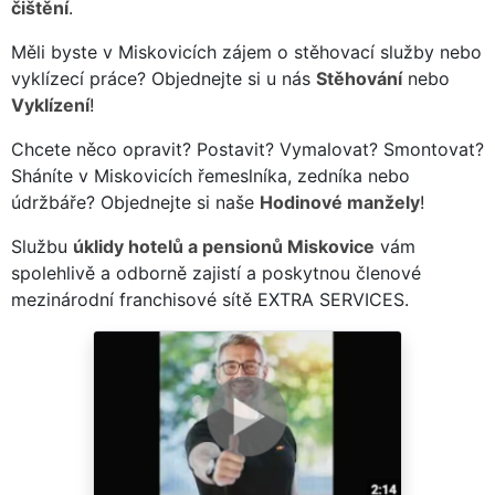
čištění
.
Měli byste v Miskovicích zájem o stěhovací služby nebo
vyklízecí práce? Objednejte si u nás
Stěhování
nebo
Vyklízení
!
Chcete něco opravit? Postavit? Vymalovat? Smontovat?
Sháníte v Miskovicích řemeslníka, zedníka nebo
údržbáře? Objednejte si naše
Hodinové manžely
!
Službu
úklidy hotelů a pensionů Miskovice
vám
spolehlivě a odborně zajistí a poskytnou členové
mezinárodní franchisové sítě EXTRA SERVICES.