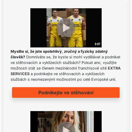
Myslíte si, že jste spolehlivý, zručný a fyzicky zdatný
člověk?
Domníváte se, že byste si mohl vydělávat a podnikat
ve stěhovacích a vyklízecích službách? Pokud ano, využijte
možnosti stát se členem mezinárodní franchisové sítě
EXTRA
SERVICES
a podnikejte ve stěhovacích a vyklízecích
službách s neomezenými možnostmi po celé Evropské unii.
Podnikejte ve stěhování