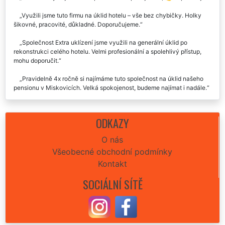
Využili jsme tuto firmu na úklid hotelu – vše bez chybičky. Holky
šikovné, pracovité, důkladné. Doporučujeme.
Společnost Extra uklízení jsme využili na generální úklid po
rekonstrukci celého hotelu. Velmi profesionální a spolehlivý přístup,
mohu doporučit.
Pravidelně 4x ročně si najímáme tuto společnost na úklid našeho
pensionu v Miskovicích. Velká spokojenost, budeme najímat i nadále.
ODKAZY
O nás
Všeobecné obchodní podmínky
Kontakt
SOCIÁLNÍ SÍTĚ