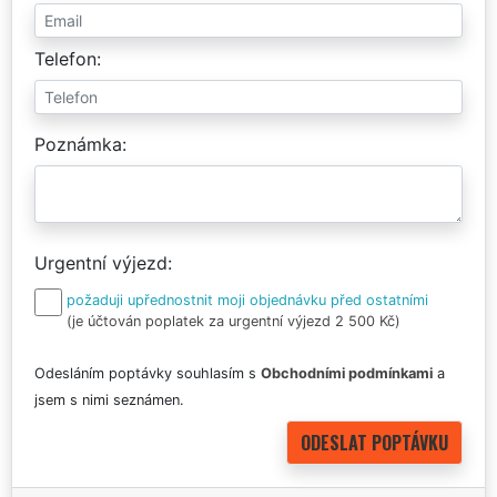
Telefon
Poznámka
Urgentní výjezd
požaduji upřednostnit moji objednávku před ostatními
(je účtován poplatek za urgentní výjezd 2 500 Kč)
Odesláním poptávky souhlasím s
Obchodními podmínkami
a
jsem s nimi seznámen.