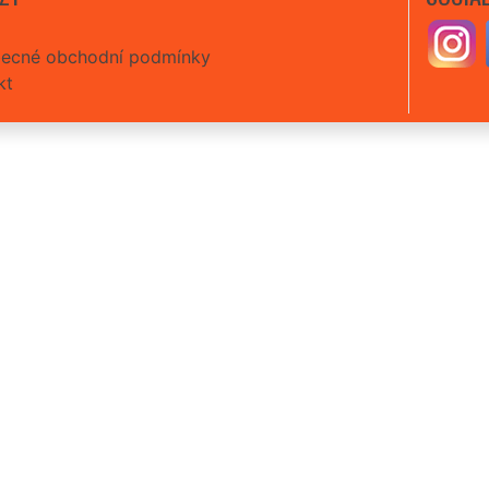
ecné obchodní podmínky
kt