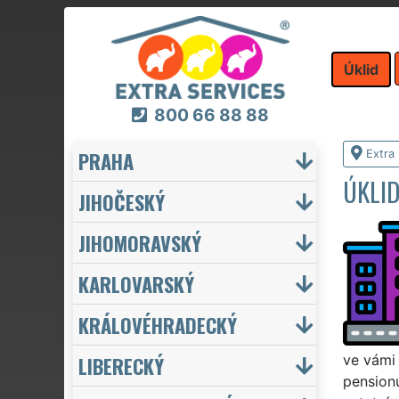
Úklid
800 66 88 88
PRAHA
Extra 
ÚKLI
JIHOČESKÝ
JIHOMORAVSKÝ
KARLOVARSKÝ
KRÁLOVÉHRADECKÝ
LIBERECKÝ
ve vámi
pensionu