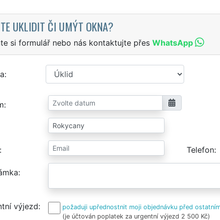
TE UKLIDIT ČI UMÝT OKNA?
te si formulář nebo nás kontaktujte přes
WhatsApp
a
m
Telefon
ámka
tní výjezd
požaduji upřednostnit moji objednávku před ostatním
(je účtován poplatek za urgentní výjezd 2 500 Kč)