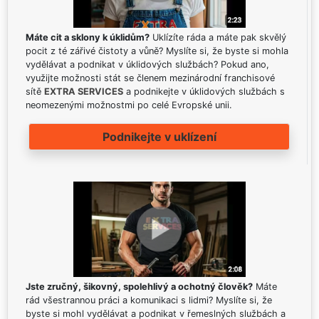
Máte cit a sklony k úklidům?
Uklízíte ráda a máte pak skvělý
pocit z té zářivé čistoty a vůně? Myslíte si, že byste si mohla
vydělávat a podnikat v úklidových službách? Pokud ano,
využijte možnosti stát se členem mezinárodní franchisové
sítě
EXTRA SERVICES
a podnikejte v úklidových službách s
neomezenými možnostmi po celé Evropské unii.
Podnikejte v uklízení
Jste zručný, šikovný, spolehlivý a ochotný člověk?
Máte
rád všestrannou práci a komunikaci s lidmi? Myslíte si, že
byste si mohl vydělávat a podnikat v řemeslných službách a