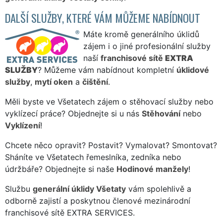
DALŠÍ SLUŽBY, KTERÉ VÁM MŮŽEME NABÍDNOUT
Máte kromě generálního úklidů
zájem i o jiné profesionální služby
naší
franchisové sítě
EXTRA
SLUŽBY
? Můžeme vám nabídnout kompletní
úklidové
služby
,
mytí oken
a
čištění
.
Měli byste ve Všetatech zájem o stěhovací služby nebo
vyklízecí práce? Objednejte si u nás
Stěhování
nebo
Vyklízení
!
Chcete něco opravit? Postavit? Vymalovat? Smontovat?
Sháníte ve Všetatech řemeslníka, zedníka nebo
údržbáře? Objednejte si naše
Hodinové manžely
!
Službu
generální úklidy Všetaty
vám spolehlivě a
odborně zajistí a poskytnou členové mezinárodní
franchisové sítě EXTRA SERVICES.