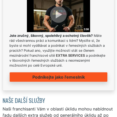
Jste zručný, šikovný, spolehlivý a ochotný člověk?
Máte
rád všestrannou práci a komunikaci s lidmi? Myslíte si, že
byste si mohl vydělávat a podnikat v řemeslných službách a
pracích? Pokud ano, využijte možnosti stát se členem
mezinárodní franchisové sítě
EXTRA SERVICES
a podnikejte
v libovolných řemeslných službách s neomezenými
možnostmi po celé Evropské unii.
Podnikejte jako řemeslník
NAŠE DALŠÍ SLUŽBY
Naši franchisanti Vám v oblasti úklidu mohou nabídnout
řadu dalších extra služeb od generálního úklidu až po