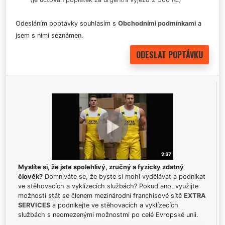
Odesláním poptávky souhlasím s
Obchodními podmínkami
a
jsem s nimi seznámen.
Myslíte si, že jste spolehlivý, zručný a fyzicky zdatný
člověk?
Domníváte se, že byste si mohl vydělávat a podnikat
ve stěhovacích a vyklízecích službách? Pokud ano, využijte
možnosti stát se členem mezinárodní franchisové sítě
EXTRA
SERVICES
a podnikejte ve stěhovacích a vyklízecích
službách s neomezenými možnostmi po celé Evropské unii.