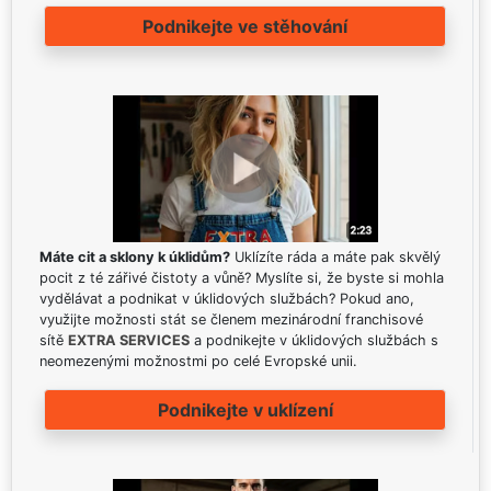
Podnikejte ve stěhování
Máte cit a sklony k úklidům?
Uklízíte ráda a máte pak skvělý
pocit z té zářivé čistoty a vůně? Myslíte si, že byste si mohla
vydělávat a podnikat v úklidových službách? Pokud ano,
využijte možnosti stát se členem mezinárodní franchisové
sítě
EXTRA SERVICES
a podnikejte v úklidových službách s
neomezenými možnostmi po celé Evropské unii.
Podnikejte v uklízení