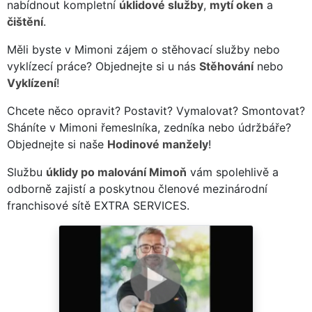
nabídnout kompletní
úklidové služby
,
mytí oken
a
čištění
.
Měli byste v Mimoni zájem o stěhovací služby nebo
vyklízecí práce? Objednejte si u nás
Stěhování
nebo
Vyklízení
!
Chcete něco opravit? Postavit? Vymalovat? Smontovat?
Sháníte v Mimoni řemeslníka, zedníka nebo údržbáře?
Objednejte si naše
Hodinové manžely
!
Službu
úklidy po malování Mimoň
vám spolehlivě a
odborně zajistí a poskytnou členové mezinárodní
franchisové sítě EXTRA SERVICES.