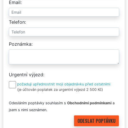
Email
Telefon
Poznámka
Urgentní výjezd
požaduji upřednostnit moji objednávku před ostatními
(je účtován poplatek za urgentní výjezd 2 500 Kč)
Odesláním poptávky souhlasím s
Obchodními podmínkami
a
jsem s nimi seznámen.