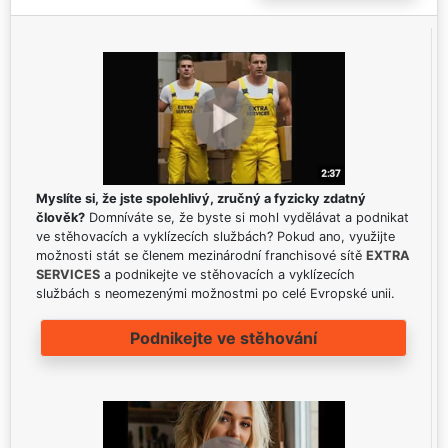
Myslíte si, že jste spolehlivý, zručný a fyzicky zdatný
člověk?
Domníváte se, že byste si mohl vydělávat a podnikat
ve stěhovacích a vyklízecích službách? Pokud ano, využijte
možnosti stát se členem mezinárodní franchisové sítě
EXTRA
SERVICES
a podnikejte ve stěhovacích a vyklízecích
službách s neomezenými možnostmi po celé Evropské unii.
Podnikejte ve stěhování