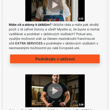
Máte cit a sklony k úklidům?
Uklízíte ráda a máte pak skvělý
pocit z té zářivé čistoty a vůně? Myslíte si, že byste si mohla
vydělávat a podnikat v úklidových službách? Pokud ano,
využijte možnosti stát se členem mezinárodní franchisové
sítě
EXTRA SERVICES
a podnikejte v úklidových službách s
neomezenými možnostmi po celé Evropské unii.
Podnikejte v uklízení