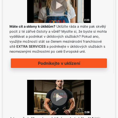
Máte cit a sklony k úklidům?
Uklízíte ráda a máte pak skvělý
pocit z té zářivé čistoty a vůně? Myslíte si, že byste si mohla
vydělávat a podnikat v úklidových službách? Pokud ano,
využijte možnosti stát se členem mezinárodní franchisové
sítě
EXTRA SERVICES
a podnikejte v úklidových službách s
neomezenými možnostmi po celé Evropské unii.
Podnikejte v uklízení