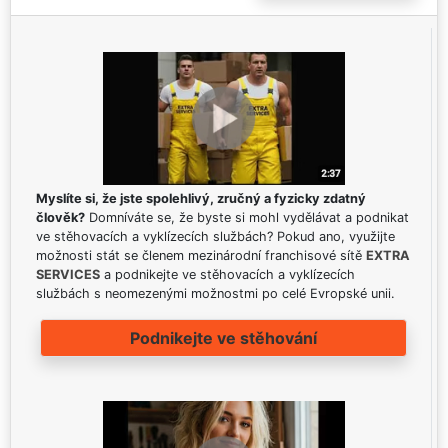
Myslíte si, že jste spolehlivý, zručný a fyzicky zdatný
člověk?
Domníváte se, že byste si mohl vydělávat a podnikat
ve stěhovacích a vyklízecích službách? Pokud ano, využijte
možnosti stát se členem mezinárodní franchisové sítě
EXTRA
SERVICES
a podnikejte ve stěhovacích a vyklízecích
službách s neomezenými možnostmi po celé Evropské unii.
Podnikejte ve stěhování