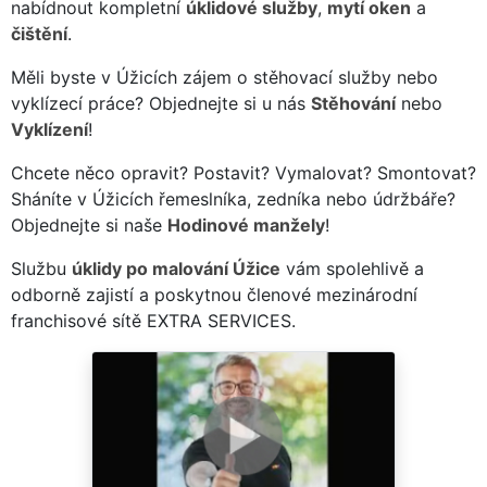
nabídnout kompletní
úklidové služby
,
mytí oken
a
čištění
.
Měli byste v Úžicích zájem o stěhovací služby nebo
vyklízecí práce? Objednejte si u nás
Stěhování
nebo
Vyklízení
!
Chcete něco opravit? Postavit? Vymalovat? Smontovat?
Sháníte v Úžicích řemeslníka, zedníka nebo údržbáře?
Objednejte si naše
Hodinové manžely
!
Službu
úklidy po malování Úžice
vám spolehlivě a
odborně zajistí a poskytnou členové mezinárodní
franchisové sítě EXTRA SERVICES.