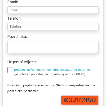
Email
Telefon
Poznámka
Urgentní výjezd
požaduji upřednostnit moji objednávku před ostatními
(je účtován poplatek za urgentní výjezd 2 500 Kč)
Odesláním poptávky souhlasím s
Obchodními podmínkami
a
jsem s nimi seznámen.