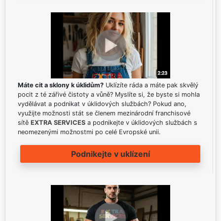
Máte cit a sklony k úklidům?
Uklízíte ráda a máte pak skvělý
pocit z té zářivé čistoty a vůně? Myslíte si, že byste si mohla
vydělávat a podnikat v úklidových službách? Pokud ano,
využijte možnosti stát se členem mezinárodní franchisové
sítě
EXTRA SERVICES
a podnikejte v úklidových službách s
neomezenými možnostmi po celé Evropské unii.
Podnikejte v uklízení