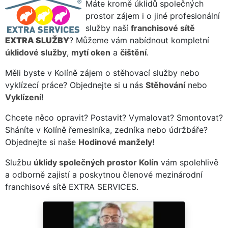
Máte kromě úklidů společných
prostor zájem i o jiné profesionální
služby naší
franchisové sítě
EXTRA SLUŽBY
? Můžeme vám nabídnout kompletní
úklidové služby
,
mytí oken
a
čištění
.
Měli byste v Kolíně zájem o stěhovací služby nebo
vyklízecí práce? Objednejte si u nás
Stěhování
nebo
Vyklízení
!
Chcete něco opravit? Postavit? Vymalovat? Smontovat?
Sháníte v Kolíně řemeslníka, zedníka nebo údržbáře?
Objednejte si naše
Hodinové manžely
!
Službu
úklidy společných prostor Kolín
vám spolehlivě
a odborně zajistí a poskytnou členové mezinárodní
franchisové sítě EXTRA SERVICES.