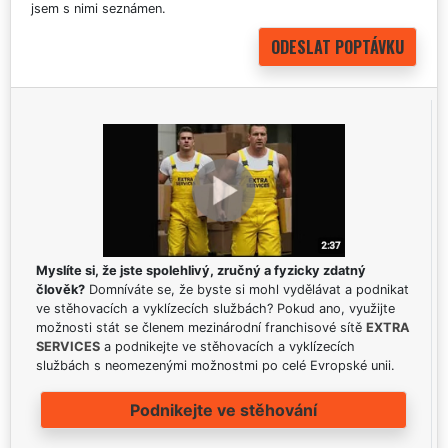
jsem s nimi seznámen.
Myslíte si, že jste spolehlivý, zručný a fyzicky zdatný
člověk?
Domníváte se, že byste si mohl vydělávat a podnikat
ve stěhovacích a vyklízecích službách? Pokud ano, využijte
možnosti stát se členem mezinárodní franchisové sítě
EXTRA
SERVICES
a podnikejte ve stěhovacích a vyklízecích
službách s neomezenými možnostmi po celé Evropské unii.
Podnikejte ve stěhování