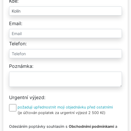
Kde
Email
Telefon
Poznámka
Urgentní výjezd
požaduji upřednostnit moji objednávku před ostatními
(je účtován poplatek za urgentní výjezd 2 500 Kč)
Odesláním poptávky souhlasím s
Obchodními podmínkami
a