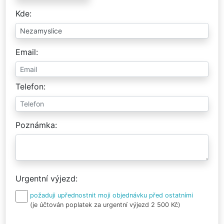
Kde
Email
Telefon
Poznámka
Urgentní výjezd
požaduji upřednostnit moji objednávku před ostatními
(je účtován poplatek za urgentní výjezd 2 500 Kč)