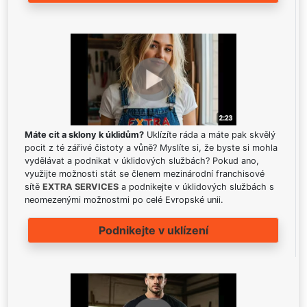
Máte cit a sklony k úklidům?
Uklízíte ráda a máte pak skvělý
pocit z té zářivé čistoty a vůně? Myslíte si, že byste si mohla
vydělávat a podnikat v úklidových službách? Pokud ano,
využijte možnosti stát se členem mezinárodní franchisové
sítě
EXTRA SERVICES
a podnikejte v úklidových službách s
neomezenými možnostmi po celé Evropské unii.
Podnikejte v uklízení