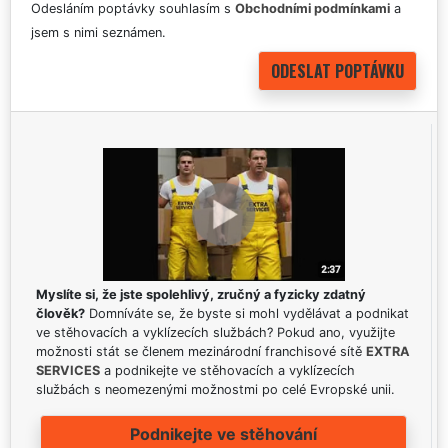
Odesláním poptávky souhlasím s
Obchodními podmínkami
a
jsem s nimi seznámen.
Myslíte si, že jste spolehlivý, zručný a fyzicky zdatný
člověk?
Domníváte se, že byste si mohl vydělávat a podnikat
ve stěhovacích a vyklízecích službách? Pokud ano, využijte
možnosti stát se členem mezinárodní franchisové sítě
EXTRA
SERVICES
a podnikejte ve stěhovacích a vyklízecích
službách s neomezenými možnostmi po celé Evropské unii.
Podnikejte ve stěhování