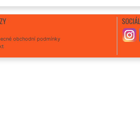
ZY
SOCIÁL
ecné obchodní podmínky
kt