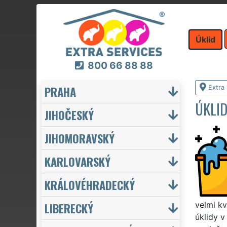
Úklid
800 66 88 88
PRAHA
Extra 
ÚKLI
JIHOČESKÝ
JIHOMORAVSKÝ
KARLOVARSKÝ
KRÁLOVÉHRADECKÝ
LIBERECKÝ
velmi kv
úklidy v