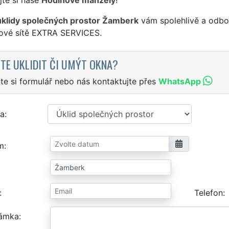
úklidy společných prostor Žamberk
vám spolehlivě a odbor
sové sítě EXTRA SERVICES.
TE UKLIDIT ČI UMÝT OKNA?
te si formulář nebo nás kontaktujte přes
WhatsApp
a
m
Telefon
ámka