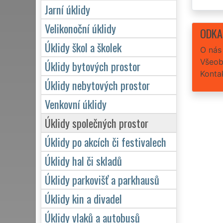
Jarní úklidy
Velikonoční úklidy
ODKA
Úklidy škol a školek
O nás
Všeob
Úklidy bytových prostor
Konta
Úklidy nebytových prostor
Venkovní úklidy
Úklidy společných prostor
Úklidy po akcích či festivalech
Úklidy hal či skladů
Úklidy parkovišť a parkhausů
Úklidy kin a divadel
Úklidy vlaků a autobusů