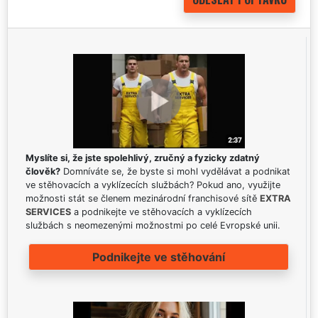
Myslíte si, že jste spolehlivý, zručný a fyzicky zdatný
člověk?
Domníváte se, že byste si mohl vydělávat a podnikat
ve stěhovacích a vyklízecích službách? Pokud ano, využijte
možnosti stát se členem mezinárodní franchisové sítě
EXTRA
SERVICES
a podnikejte ve stěhovacích a vyklízecích
službách s neomezenými možnostmi po celé Evropské unii.
Podnikejte ve stěhování