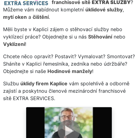
franchisové sítě
EXTRA SLUŽBY
?
Můžeme vám nabídnout kompletní
úklidové služby
,
mytí oken
a
čištění
.
Měli byste v Kaplici zájem o stěhovací služby nebo
vyklízecí práce? Objednejte si u nás
Stěhování
nebo
Vyklízení
!
Chcete něco opravit? Postavit? Vymalovat? Smontovat?
Sháníte v Kaplici řemeslníka, zedníka nebo údržbáře?
Objednejte si naše
Hodinové manžely
!
Službu
úklidy firem Kaplice
vám spolehlivě a odborně
zajistí a poskytnou členové mezinárodní franchisové
sítě EXTRA SERVICES.