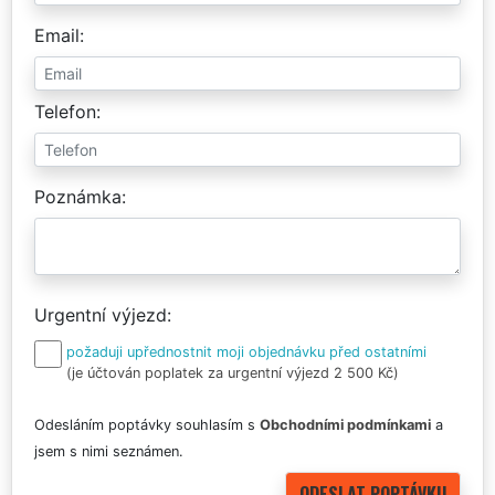
Email
Telefon
Poznámka
Urgentní výjezd
požaduji upřednostnit moji objednávku před ostatními
(je účtován poplatek za urgentní výjezd 2 500 Kč)
Odesláním poptávky souhlasím s
Obchodními podmínkami
a
jsem s nimi seznámen.