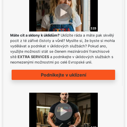
Máte cit a sklony k úklidům?
Uklízíte ráda a máte pak skvělý
pocit z té zářivé čistoty a vůně? Myslíte si, že byste si mohla
vydělávat a podnikat v úklidových službách? Pokud ano,
využijte možnosti stát se členem mezinárodní franchisové
sítě
EXTRA SERVICES
a podnikejte v úklidových službách s
neomezenými možnostmi po celé Evropské unii.
Podnikejte v uklízení