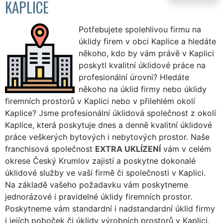
KAPLICE
Potřebujete spolehlivou firmu na
úklidy firem v obci Kaplice a hledáte
někoho, kdo by vám právě v Kaplici
poskytl kvalitní úklidové práce na
profesionální úrovni? Hledáte
někoho na úklid firmy nebo úklidy
firemních prostorů v Kaplici nebo v přilehlém okolí
Kaplice? Jsme profesionální úklidová společnost z okolí
Kaplice, která poskytuje dnes a denně kvalitní úklidové
práce veškerých bytových i nebytových prostor. Naše
franchisová společnost
EXTRA UKLÍZENÍ
vám v celém
okrese Český Krumlov zajistí a poskytne dokonalé
úklidové služby ve vaší firmě či společnosti v Kaplici.
Na základě vašeho požadavku vám poskytneme
jednorázové i pravidelné úklidy firemních prostor.
Poskytneme vám standardní i nadstandardní úklid firmy
i jejích poboček či úklidy výrobních prostorů v Kaplici.