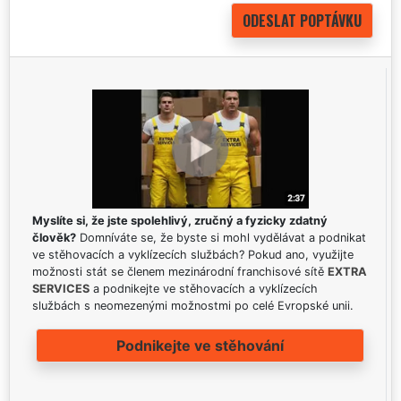
Myslíte si, že jste spolehlivý, zručný a fyzicky zdatný
člověk?
Domníváte se, že byste si mohl vydělávat a podnikat
ve stěhovacích a vyklízecích službách? Pokud ano, využijte
možnosti stát se členem mezinárodní franchisové sítě
EXTRA
SERVICES
a podnikejte ve stěhovacích a vyklízecích
službách s neomezenými možnostmi po celé Evropské unii.
Podnikejte ve stěhování