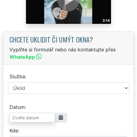
CHCETE UKLIDIT ČI UMÝT OKNA?
Vyplňte si formulář nebo nás kontaktujte přes
WhatsApp
Služba
Datum
Kde