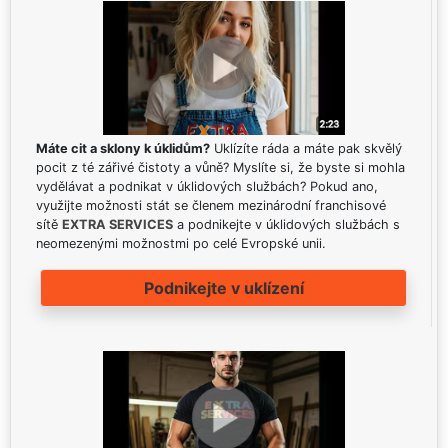
Máte cit a sklony k úklidům?
Uklízíte ráda a máte pak skvělý
pocit z té zářivé čistoty a vůně? Myslíte si, že byste si mohla
vydělávat a podnikat v úklidových službách? Pokud ano,
využijte možnosti stát se členem mezinárodní franchisové
sítě
EXTRA SERVICES
a podnikejte v úklidových službách s
neomezenými možnostmi po celé Evropské unii.
Podnikejte v uklízení