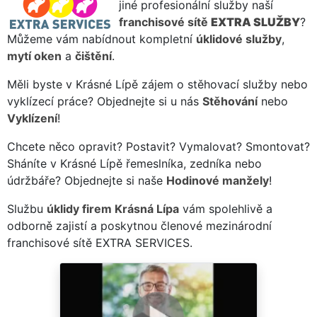
jiné profesionální služby naší
franchisové sítě
EXTRA SLUŽBY
?
Můžeme vám nabídnout kompletní
úklidové služby
,
mytí oken
a
čištění
.
Měli byste v Krásné Lípě zájem o stěhovací služby nebo
vyklízecí práce? Objednejte si u nás
Stěhování
nebo
Vyklízení
!
Chcete něco opravit? Postavit? Vymalovat? Smontovat?
Sháníte v Krásné Lípě řemeslníka, zedníka nebo
údržbáře? Objednejte si naše
Hodinové manžely
!
Službu
úklidy firem Krásná Lípa
vám spolehlivě a
odborně zajistí a poskytnou členové mezinárodní
franchisové sítě EXTRA SERVICES.