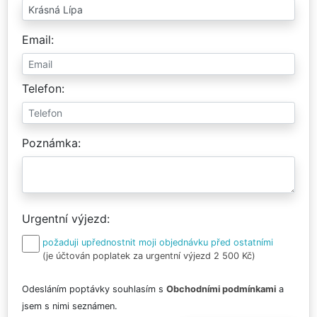
Email
Telefon
Poznámka
Urgentní výjezd
požaduji upřednostnit moji objednávku před ostatními
(je účtován poplatek za urgentní výjezd 2 500 Kč)
Odesláním poptávky souhlasím s
Obchodními podmínkami
a
jsem s nimi seznámen.