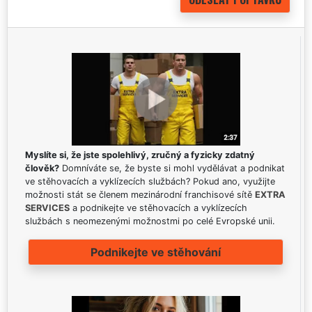
Myslíte si, že jste spolehlivý, zručný a fyzicky zdatný
člověk?
Domníváte se, že byste si mohl vydělávat a podnikat
ve stěhovacích a vyklízecích službách? Pokud ano, využijte
možnosti stát se členem mezinárodní franchisové sítě
EXTRA
SERVICES
a podnikejte ve stěhovacích a vyklízecích
službách s neomezenými možnostmi po celé Evropské unii.
Podnikejte ve stěhování