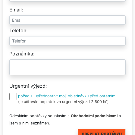
Email
Telefon
Poznámka
Urgentní výjezd
požaduji upřednostnit moji objednávku před ostatními
(je účtován poplatek za urgentní výjezd 2 500 Kč)
Odesláním poptávky souhlasím s
Obchodními podmínkami
a
jsem s nimi seznámen.