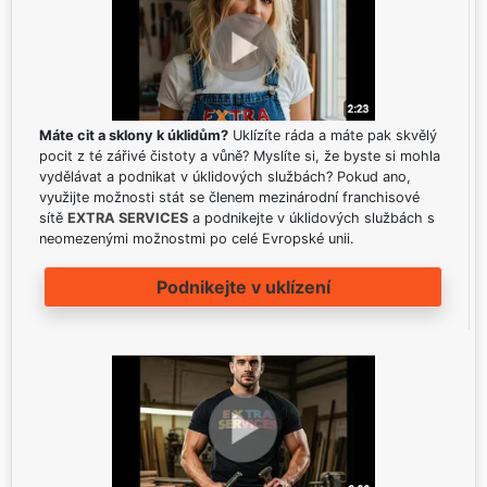
Máte cit a sklony k úklidům?
Uklízíte ráda a máte pak skvělý
pocit z té zářivé čistoty a vůně? Myslíte si, že byste si mohla
vydělávat a podnikat v úklidových službách? Pokud ano,
využijte možnosti stát se členem mezinárodní franchisové
sítě
EXTRA SERVICES
a podnikejte v úklidových službách s
neomezenými možnostmi po celé Evropské unii.
Podnikejte v uklízení