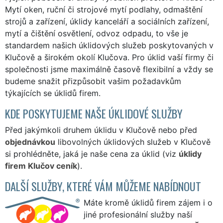
Mytí oken, ruční či strojové mytí podlahy, odmaštění
strojů a zařízení, úklidy kanceláří a sociálních zařízení,
mytí a čištění osvětlení, odvoz odpadu, to vše je
standardem našich úklidových služeb poskytovaných v
Klučově a širokém okolí Klučova. Pro úklid vaší firmy či
společnosti jsme maximálně časově flexibilní a vždy se
budeme snažit přizpůsobit vašim požadavkům
týkajících se úklidů firem.
KDE POSKYTUJEME NAŠE ÚKLIDOVÉ SLUŽBY
Před jakýmkoli druhem úklidu v Klučově nebo před
objednávkou
libovolných úklidových služeb v Klučově
si prohlédněte, jaká je naše cena za úklid (viz
úklidy
firem Klučov ceník
).
DALŠÍ SLUŽBY, KTERÉ VÁM MŮŽEME NABÍDNOUT
Máte kromě úklidů firem zájem i o
jiné profesionální služby naší