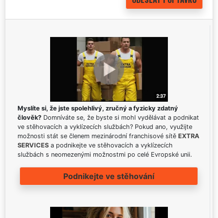
Myslíte si, že jste spolehlivý, zručný a fyzicky zdatný
člověk?
Domníváte se, že byste si mohl vydělávat a podnikat
ve stěhovacích a vyklízecích službách? Pokud ano, využijte
možnosti stát se členem mezinárodní franchisové sítě
EXTRA
SERVICES
a podnikejte ve stěhovacích a vyklízecích
službách s neomezenými možnostmi po celé Evropské unii.
Podnikejte ve stěhování