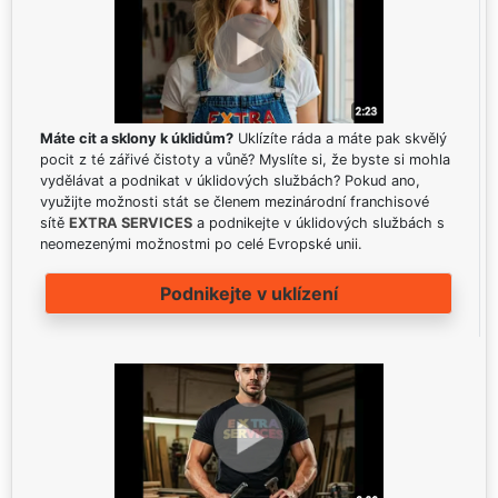
Máte cit a sklony k úklidům?
Uklízíte ráda a máte pak skvělý
pocit z té zářivé čistoty a vůně? Myslíte si, že byste si mohla
vydělávat a podnikat v úklidových službách? Pokud ano,
využijte možnosti stát se členem mezinárodní franchisové
sítě
EXTRA SERVICES
a podnikejte v úklidových službách s
neomezenými možnostmi po celé Evropské unii.
Podnikejte v uklízení