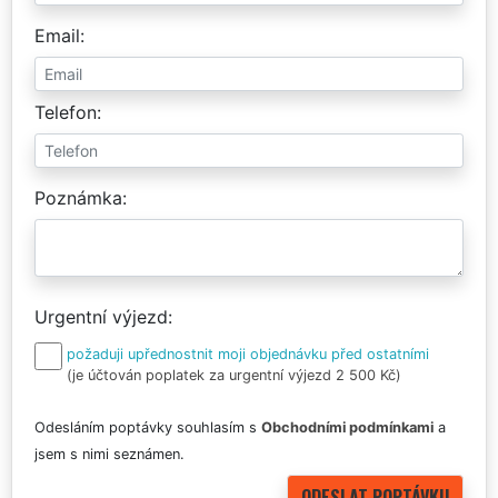
Email
Telefon
Poznámka
Urgentní výjezd
požaduji upřednostnit moji objednávku před ostatními
(je účtován poplatek za urgentní výjezd 2 500 Kč)
Odesláním poptávky souhlasím s
Obchodními podmínkami
a
jsem s nimi seznámen.