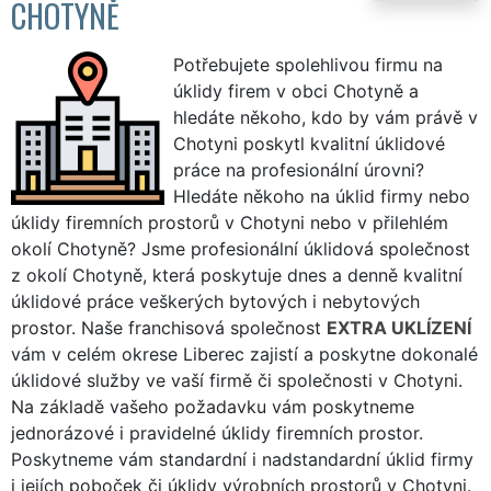
CHOTYNĚ
Potřebujete spolehlivou firmu na
úklidy firem v obci Chotyně a
hledáte někoho, kdo by vám právě v
Chotyni poskytl kvalitní úklidové
práce na profesionální úrovni?
Hledáte někoho na úklid firmy nebo
úklidy firemních prostorů v Chotyni nebo v přilehlém
okolí Chotyně? Jsme profesionální úklidová společnost
z okolí Chotyně, která poskytuje dnes a denně kvalitní
úklidové práce veškerých bytových i nebytových
prostor. Naše franchisová společnost
EXTRA UKLÍZENÍ
vám v celém okrese Liberec zajistí a poskytne dokonalé
úklidové služby ve vaší firmě či společnosti v Chotyni.
Na základě vašeho požadavku vám poskytneme
jednorázové i pravidelné úklidy firemních prostor.
Poskytneme vám standardní i nadstandardní úklid firmy
i jejích poboček či úklidy výrobních prostorů v Chotyni.