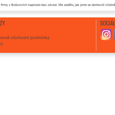
 firmy v Bušovicích naprosto bez závad. Vše sedělo, jak jsme se domluvili včetně
ZY
SOCIÁL
ecné obchodní podmínky
kt