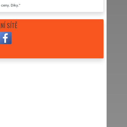
 ceny. Díky.
NÍ SÍTĚ