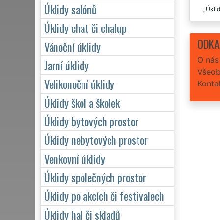
Úklidy salónů
Úklid
Úklidy chat či chalup
ODKA
Vánoční úklidy
O nás
Jarní úklidy
Všeob
Velikonoční úklidy
Konta
Úklidy škol a školek
Úklidy bytových prostor
Úklidy nebytových prostor
Venkovní úklidy
Úklidy společných prostor
Úklidy po akcích či festivalech
Úklidy hal či skladů