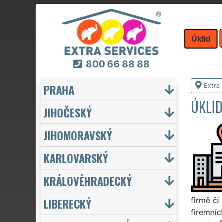
Úklid
800 66 88 88
PRAHA
Extra 
ÚKLID
JIHOČESKÝ
JIHOMORAVSKÝ
KARLOVARSKÝ
KRÁLOVÉHRADECKÝ
LIBERECKÝ
firmě č
firemníc