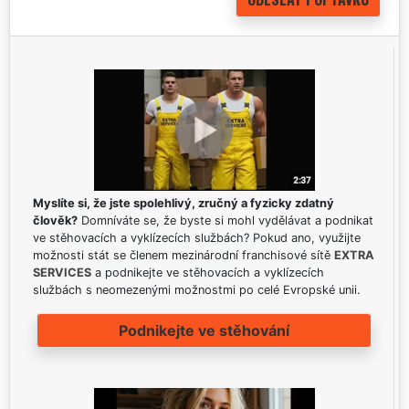
Myslíte si, že jste spolehlivý, zručný a fyzicky zdatný
člověk?
Domníváte se, že byste si mohl vydělávat a podnikat
ve stěhovacích a vyklízecích službách? Pokud ano, využijte
možnosti stát se členem mezinárodní franchisové sítě
EXTRA
SERVICES
a podnikejte ve stěhovacích a vyklízecích
službách s neomezenými možnostmi po celé Evropské unii.
Podnikejte ve stěhování