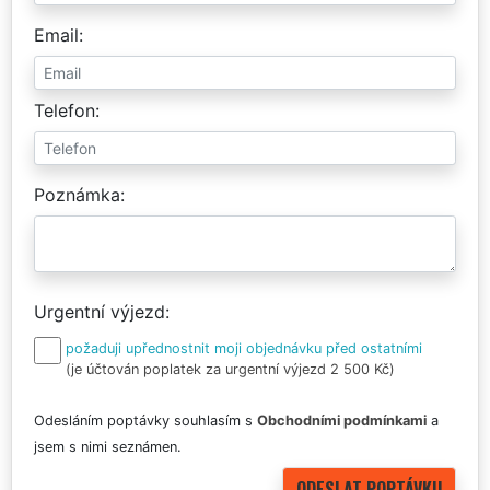
Email
Telefon
Poznámka
Urgentní výjezd
požaduji upřednostnit moji objednávku před ostatními
(je účtován poplatek za urgentní výjezd 2 500 Kč)
Odesláním poptávky souhlasím s
Obchodními podmínkami
a
jsem s nimi seznámen.