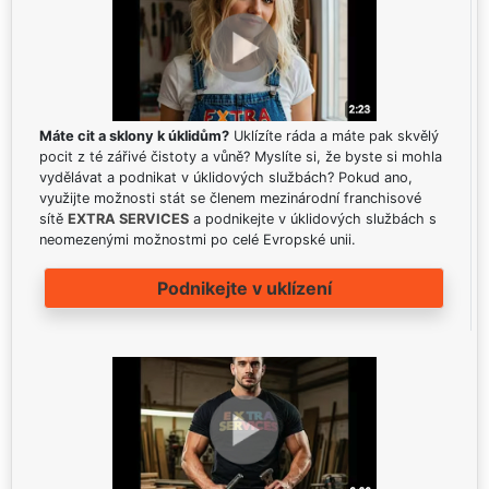
Máte cit a sklony k úklidům?
Uklízíte ráda a máte pak skvělý
pocit z té zářivé čistoty a vůně? Myslíte si, že byste si mohla
vydělávat a podnikat v úklidových službách? Pokud ano,
využijte možnosti stát se členem mezinárodní franchisové
sítě
EXTRA SERVICES
a podnikejte v úklidových službách s
neomezenými možnostmi po celé Evropské unii.
Podnikejte v uklízení