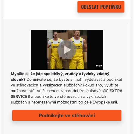
Myslíte si, že jste spolehlivý, zručný a fyzicky zdatný
člověk?
Domníváte se, že byste si mohl vydělávat a podnikat
ve stěhovacích a vyklízecích službách? Pokud ano, využijte
možnosti stát se členem mezinárodní franchisové sítě
EXTRA
SERVICES
a podnikejte ve stěhovacích a vyklízecích
službách s neomezenými možnostmi po celé Evropské unii.
Podnikejte ve stěhování