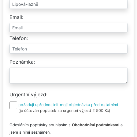
Email
Telefon
Poznámka
Urgentní výjezd
požaduji upřednostnit moji objednávku před ostatními
(je účtován poplatek za urgentní výjezd 2 500 Kč)
Odesláním poptávky souhlasím s
Obchodními podmínkami
a
jsem s nimi seznámen.