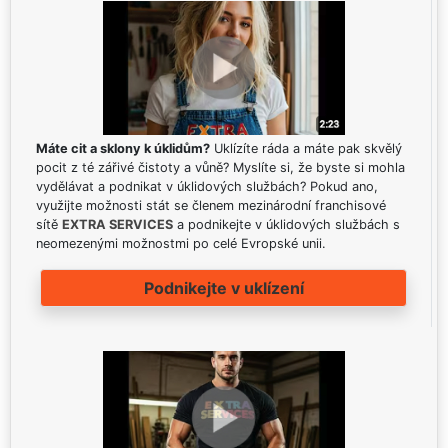
Máte cit a sklony k úklidům?
Uklízíte ráda a máte pak skvělý
pocit z té zářivé čistoty a vůně? Myslíte si, že byste si mohla
vydělávat a podnikat v úklidových službách? Pokud ano,
využijte možnosti stát se členem mezinárodní franchisové
sítě
EXTRA SERVICES
a podnikejte v úklidových službách s
neomezenými možnostmi po celé Evropské unii.
Podnikejte v uklízení