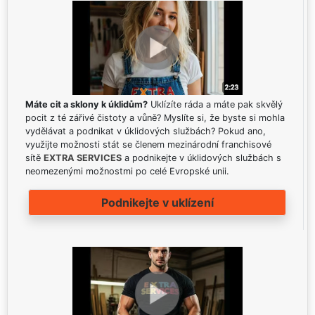
Máte cit a sklony k úklidům?
Uklízíte ráda a máte pak skvělý
pocit z té zářivé čistoty a vůně? Myslíte si, že byste si mohla
vydělávat a podnikat v úklidových službách? Pokud ano,
využijte možnosti stát se členem mezinárodní franchisové
sítě
EXTRA SERVICES
a podnikejte v úklidových službách s
neomezenými možnostmi po celé Evropské unii.
Podnikejte v uklízení