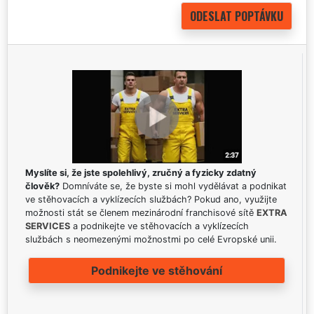
Myslíte si, že jste spolehlivý, zručný a fyzicky zdatný
člověk?
Domníváte se, že byste si mohl vydělávat a podnikat
ve stěhovacích a vyklízecích službách? Pokud ano, využijte
možnosti stát se členem mezinárodní franchisové sítě
EXTRA
SERVICES
a podnikejte ve stěhovacích a vyklízecích
službách s neomezenými možnostmi po celé Evropské unii.
Podnikejte ve stěhování