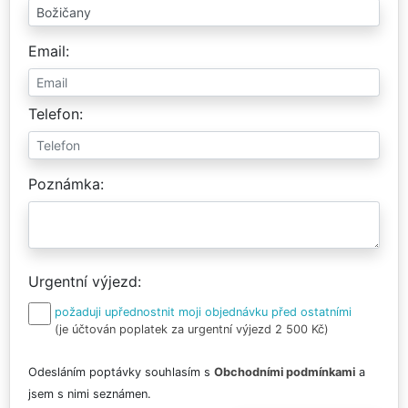
Email
Telefon
Poznámka
Urgentní výjezd
požaduji upřednostnit moji objednávku před ostatními
(je účtován poplatek za urgentní výjezd 2 500 Kč)
Odesláním poptávky souhlasím s
Obchodními podmínkami
a
jsem s nimi seznámen.