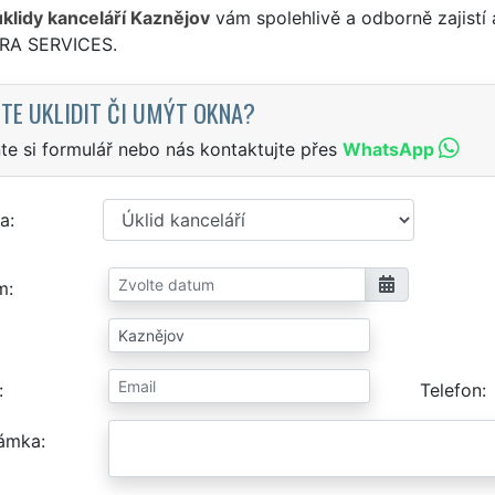
úklidy kanceláří Kaznějov
vám spolehlivě a odborně zajistí
TRA SERVICES.
TE UKLIDIT ČI UMÝT OKNA?
te si formulář nebo nás kontaktujte přes
WhatsApp
a
m
Telefon
ámka