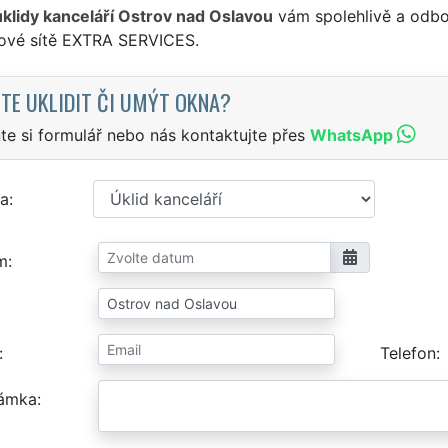
úklidy kanceláří Ostrov nad Oslavou
vám spolehlivě a odbo
sové sítě EXTRA SERVICES.
TE UKLIDIT ČI UMÝT OKNA?
te si formulář nebo nás kontaktujte přes
WhatsApp
a
m
Telefon
ámka