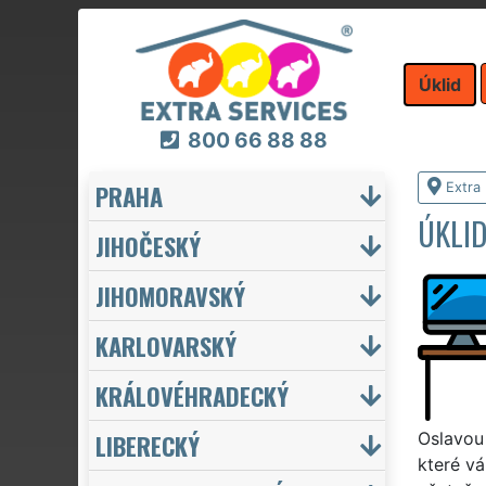
Úklid
800 66 88 88
PRAHA
Extra 
ÚKLID
JIHOČESKÝ
JIHOMORAVSKÝ
KARLOVARSKÝ
KRÁLOVÉHRADECKÝ
LIBERECKÝ
Oslavou
které vá