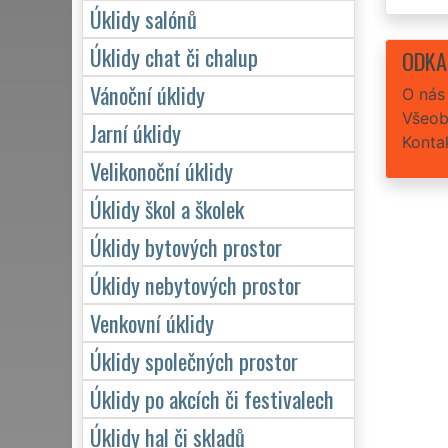
Úklidy salónů
Úklidy chat či chalup
ODKA
Vánoční úklidy
O nás
Všeob
Jarní úklidy
Konta
Velikonoční úklidy
Úklidy škol a školek
Úklidy bytových prostor
Úklidy nebytových prostor
Venkovní úklidy
Úklidy společných prostor
Úklidy po akcích či festivalech
Úklidy hal či skladů