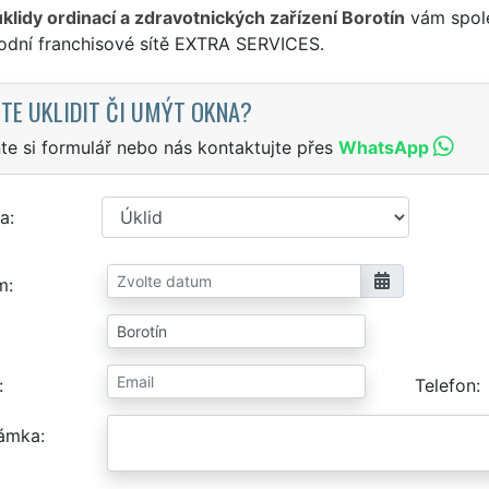
úklidy ordinací a zdravotnických zařízení Borotín
vám spole
odní franchisové sítě EXTRA SERVICES.
TE UKLIDIT ČI UMÝT OKNA?
te si formulář nebo nás kontaktujte přes
WhatsApp
a
m
Telefon
ámka