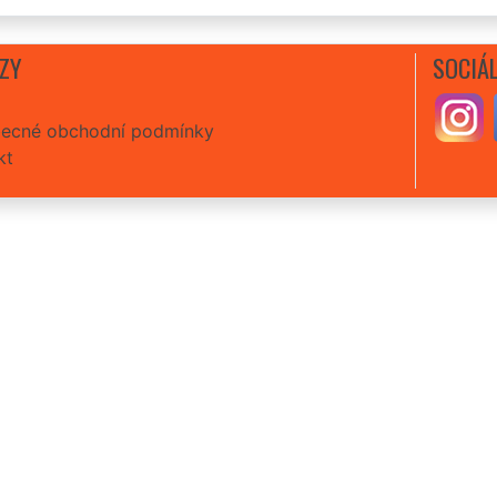
ZY
SOCIÁL
ecné obchodní podmínky
kt