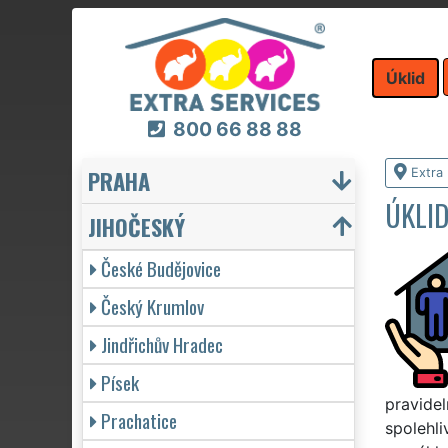
Úklid
800 66 88 88
PRAHA
Extra 
ÚKLI
JIHOČESKÝ
České Budějovice
Český Krumlov
Jindřichův Hradec
Písek
pravidel
Prachatice
spolehli