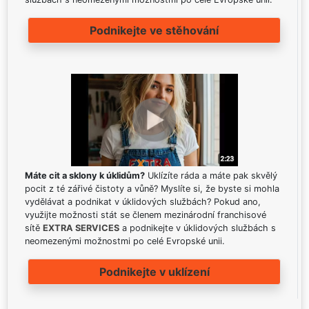
Podnikejte ve stěhování
Máte cit a sklony k úklidům?
Uklízíte ráda a máte pak skvělý
pocit z té zářivé čistoty a vůně? Myslíte si, že byste si mohla
vydělávat a podnikat v úklidových službách? Pokud ano,
využijte možnosti stát se členem mezinárodní franchisové
sítě
EXTRA SERVICES
a podnikejte v úklidových službách s
neomezenými možnostmi po celé Evropské unii.
Podnikejte v uklízení