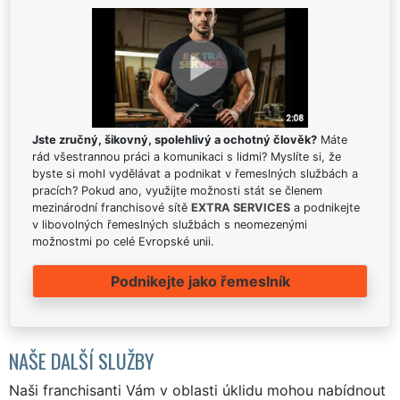
Jste zručný, šikovný, spolehlivý a ochotný člověk?
Máte
rád všestrannou práci a komunikaci s lidmi? Myslíte si, že
byste si mohl vydělávat a podnikat v řemeslných službách a
pracích? Pokud ano, využijte možnosti stát se členem
mezinárodní franchisové sítě
EXTRA SERVICES
a podnikejte
v libovolných řemeslných službách s neomezenými
možnostmi po celé Evropské unii.
Podnikejte jako řemeslník
NAŠE DALŠÍ SLUŽBY
Naši franchisanti Vám v oblasti úklidu mohou nabídnout