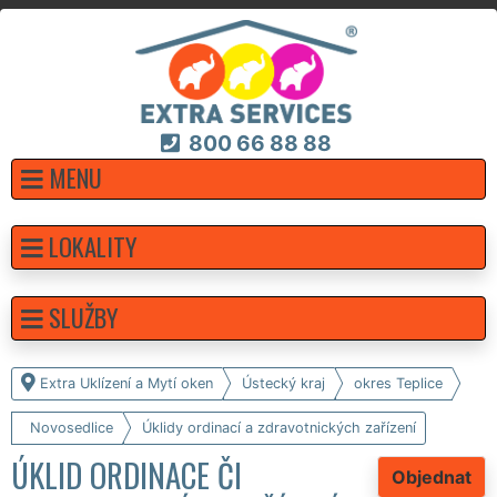
800 66 88 88
MENU
LOKALITY
SLUŽBY
Extra Uklízení a Mytí oken
Ústecký kraj
okres Teplice
Novosedlice
Úklidy ordinací a zdravotnických zařízení
ÚKLID ORDINACE ČI
Objednat