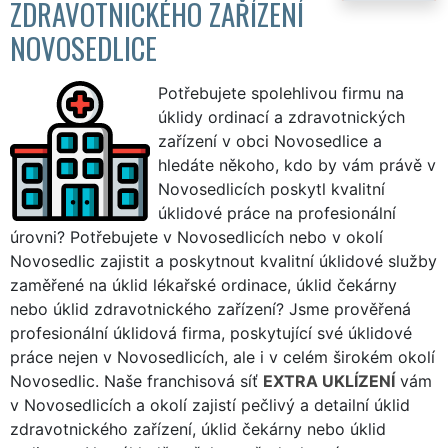
ZDRAVOTNICKÉHO ZAŘÍZENÍ
NOVOSEDLICE
Potřebujete spolehlivou firmu na
úklidy ordinací a zdravotnických
zařízení v obci Novosedlice a
hledáte někoho, kdo by vám právě v
Novosedlicích poskytl kvalitní
úklidové práce na profesionální
úrovni? Potřebujete v Novosedlicích nebo v okolí
Novosedlic zajistit a poskytnout kvalitní úklidové služby
zaměřené na úklid lékařské ordinace, úklid čekárny
nebo úklid zdravotnického zařízení? Jsme prověřená
profesionální úklidová firma, poskytující své úklidové
práce nejen v Novosedlicích, ale i v celém širokém okolí
Novosedlic. Naše franchisová síť
EXTRA UKLÍZENÍ
vám
v Novosedlicích a okolí zajistí pečlivý a detailní úklid
zdravotnického zařízení, úklid čekárny nebo úklid