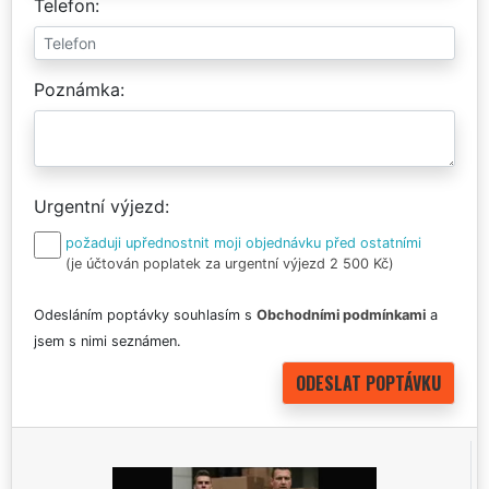
Telefon
Poznámka
Urgentní výjezd
požaduji upřednostnit moji objednávku před ostatními
(je účtován poplatek za urgentní výjezd 2 500 Kč)
Odesláním poptávky souhlasím s
Obchodními podmínkami
a
jsem s nimi seznámen.