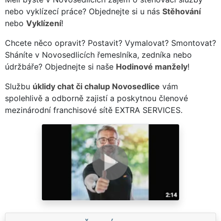
nebo vyklízecí práce? Objednejte si u nás
Stěhování
nebo
Vyklízení
!
Chcete něco opravit? Postavit? Vymalovat? Smontovat?
Sháníte v Novosedlicích řemeslníka, zedníka nebo
údržbáře? Objednejte si naše
Hodinové manžely
!
Službu
úklidy chat či chalup Novosedlice
vám
spolehlivě a odborně zajistí a poskytnou členové
mezinárodní franchisové sítě EXTRA SERVICES.