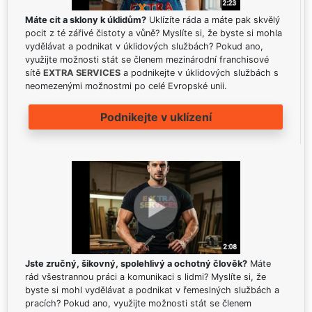
Máte cit a sklony k úklidům?
Uklízíte ráda a máte pak skvělý
pocit z té zářivé čistoty a vůně? Myslíte si, že byste si mohla
vydělávat a podnikat v úklidových službách? Pokud ano,
využijte možnosti stát se členem mezinárodní franchisové
sítě
EXTRA SERVICES
a podnikejte v úklidových službách s
neomezenými možnostmi po celé Evropské unii.
Podnikejte v uklízení
Jste zručný, šikovný, spolehlivý a ochotný člověk?
Máte
rád všestrannou práci a komunikaci s lidmi? Myslíte si, že
byste si mohl vydělávat a podnikat v řemeslných službách a
pracích? Pokud ano, využijte možnosti stát se členem