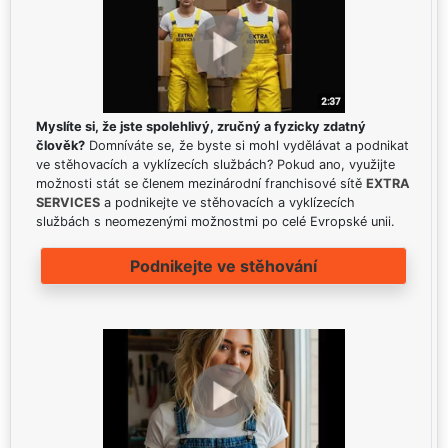
Myslíte si, že jste spolehlivý, zručný a fyzicky zdatný
člověk?
Domníváte se, že byste si mohl vydělávat a podnikat
ve stěhovacích a vyklízecích službách? Pokud ano, využijte
možnosti stát se členem mezinárodní franchisové sítě
EXTRA
SERVICES
a podnikejte ve stěhovacích a vyklízecích
službách s neomezenými možnostmi po celé Evropské unii.
Podnikejte ve stěhování