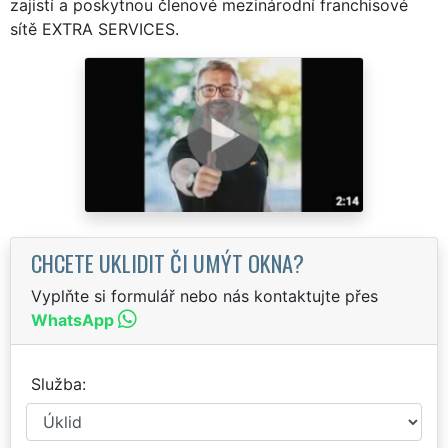
zajistí a poskytnou členové mezinárodní franchisové
sítě EXTRA SERVICES.
CHCETE UKLIDIT ČI UMÝT OKNA?
Vyplňte si formulář nebo nás kontaktujte přes
WhatsApp
Služba