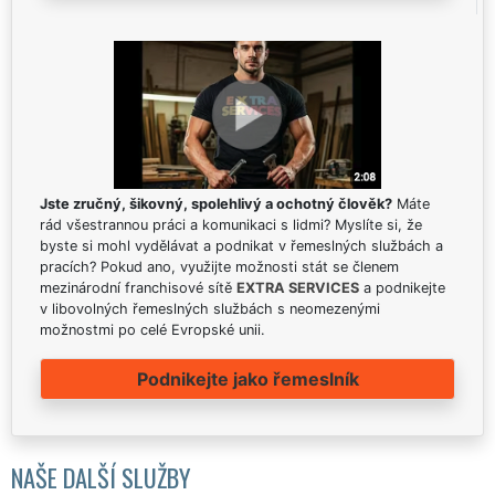
Jste zručný, šikovný, spolehlivý a ochotný člověk?
Máte
rád všestrannou práci a komunikaci s lidmi? Myslíte si, že
byste si mohl vydělávat a podnikat v řemeslných službách a
pracích? Pokud ano, využijte možnosti stát se členem
mezinárodní franchisové sítě
EXTRA SERVICES
a podnikejte
v libovolných řemeslných službách s neomezenými
možnostmi po celé Evropské unii.
Podnikejte jako řemeslník
NAŠE DALŠÍ SLUŽBY