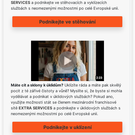
SERVICES
a podnikejte ve stěhovacích a vyklízecích
službách s neomezenými možnostmi po celé Evropské unii.
Podnikejte ve stěhování
Máte cit a sklony k úklidům?
Uklízíte ráda a máte pak skvělý
pocit z té zářivé čistoty a vůně? Myslíte si, že byste si mohla
vydělávat a podnikat v úklidových službách? Pokud ano,
využijte možnosti stát se členem mezinárodní franchisové
sítě
EXTRA SERVICES
a podnikejte v úklidových službách s
neomezenými možnostmi po celé Evropské unii.
Podnikejte v uklízení