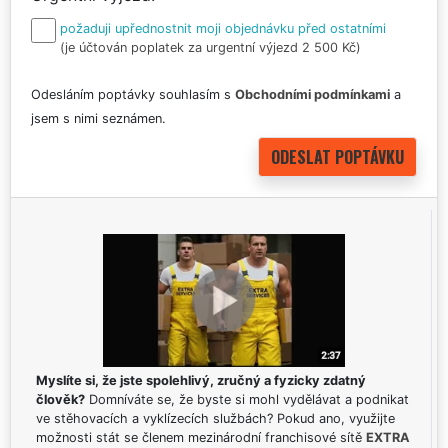
požaduji upřednostnit moji objednávku před ostatními
(je účtován poplatek za urgentní výjezd 2 500 Kč)
Odesláním poptávky souhlasím s
Obchodními podmínkami
a
jsem s nimi seznámen.
Myslíte si, že jste spolehlivý, zručný a fyzicky zdatný
člověk?
Domníváte se, že byste si mohl vydělávat a podnikat
ve stěhovacích a vyklízecích službách? Pokud ano, využijte
možnosti stát se členem mezinárodní franchisové sítě
EXTRA