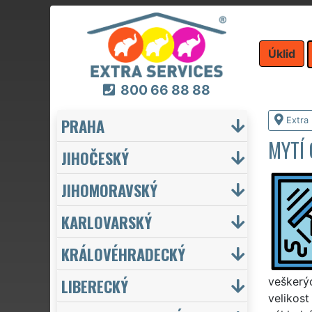
Úklid
800 66 88 88
PRAHA
Extra 
MYTÍ 
JIHOČESKÝ
JIHOMORAVSKÝ
KARLOVARSKÝ
KRÁLOVÉHRADECKÝ
LIBERECKÝ
veškerýc
velikost