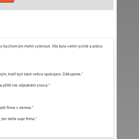
o bychom jim mohli vytknout. Vše bylo velmi rychlé a práce
ým, kteří byli také velice spokojeni. Děkujeme.
a příští rok objednám znova.
ší firma v okrese.
jen tahle supr firma.