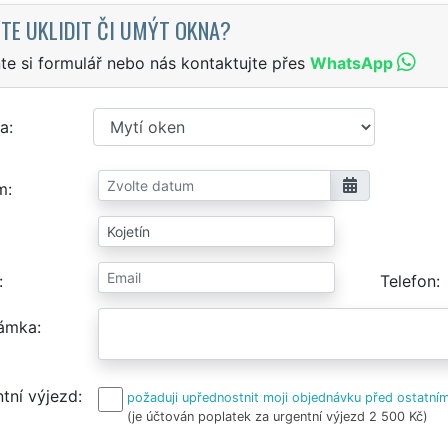
TE UKLIDIT ČI UMÝT OKNA?
te si formulář nebo nás kontaktujte přes
WhatsApp
a
m
Telefon
ámka
tní výjezd
požaduji upřednostnit moji objednávku před ostatním
(je účtován poplatek za urgentní výjezd 2 500 Kč)