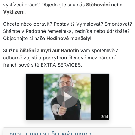
vyklízecí práce? Objednejte si u nás
Stěhování
nebo
Vyklízení
!
Chcete něco opravit? Postavit? Vymalovat? Smontovat?
Sháníte v Radotíně řemeslníka, zedníka nebo údržbáře?
Objednejte si naše
Hodinové manžely
!
Službu
čištění a mytí aut Radotín
vám spolehlivě a
odborně zajistí a poskytnou členové mezinárodní
franchisové sítě EXTRA SERVICES.