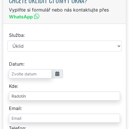
CHCETE UKLIDIT ČI UMÝT OKNA?
Vyplňte si formulář nebo nás kontaktujte přes
WhatsApp
Služba
Datum
Kde
Email
Telefon