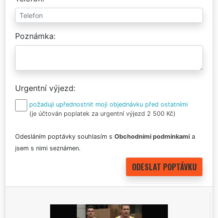
Poznámka
Urgentní výjezd
požaduji upřednostnit moji objednávku před ostatními
(je účtován poplatek za urgentní výjezd 2 500 Kč)
Odesláním poptávky souhlasím s
Obchodními podmínkami
a
jsem s nimi seznámen.