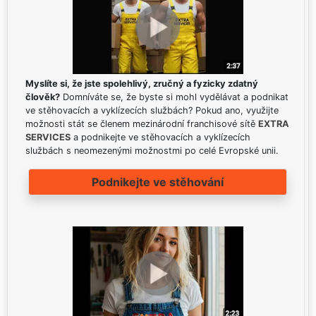
Myslíte si, že jste spolehlivý, zručný a fyzicky zdatný
člověk?
Domníváte se, že byste si mohl vydělávat a podnikat
ve stěhovacích a vyklízecích službách? Pokud ano, využijte
možnosti stát se členem mezinárodní franchisové sítě
EXTRA
SERVICES
a podnikejte ve stěhovacích a vyklízecích
službách s neomezenými možnostmi po celé Evropské unii.
Podnikejte ve stěhování