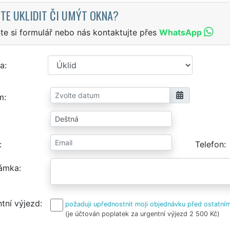
TE UKLIDIT ČI UMÝT OKNA?
te si formulář nebo nás kontaktujte přes
WhatsApp
a
m
Telefon
ámka
tní výjezd
požaduji upřednostnit moji objednávku před ostatním
(je účtován poplatek za urgentní výjezd 2 500 Kč)