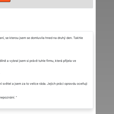
aní, se kterou jsem se domluvila hned na druhý den. Takhle
ně a vybral jsem si právě tuhle firmu, která přijela ve
í světel a jsem za to velice ráda. Jejich práci opravdu oceňuji
 nepoznání.