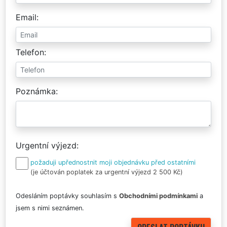
Email
Telefon
Poznámka
Urgentní výjezd
požaduji upřednostnit moji objednávku před ostatními
(je účtován poplatek za urgentní výjezd 2 500 Kč)
Odesláním poptávky souhlasím s
Obchodními podmínkami
a
jsem s nimi seznámen.