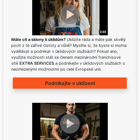
Máte cit a sklony k úklidům?
Uklízíte ráda a máte pak skvělý
pocit z té zářivé čistoty a vůně? Myslíte si, že byste si mohla
vydělávat a podnikat v úklidových službách? Pokud ano,
využijte možnosti stát se členem mezinárodní franchisové
sítě
EXTRA SERVICES
a podnikejte v úklidových službách s
neomezenými možnostmi po celé Evropské unii.
Podnikejte v uklízení