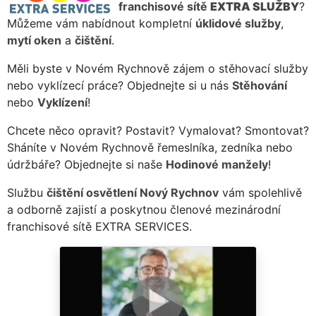
franchisové sítě
EXTRA SLUŽBY
?
Můžeme vám nabídnout kompletní
úklidové služby
,
mytí oken
a
čištění
.
Měli byste v Novém Rychnově zájem o stěhovací služby
nebo vyklízecí práce? Objednejte si u nás
Stěhování
nebo
Vyklízení
!
Chcete něco opravit? Postavit? Vymalovat? Smontovat?
Sháníte v Novém Rychnově řemeslníka, zedníka nebo
údržbáře? Objednejte si naše
Hodinové manžely
!
Službu
čištění osvětlení Nový Rychnov
vám spolehlivě
a odborně zajistí a poskytnou členové mezinárodní
franchisové sítě EXTRA SERVICES.