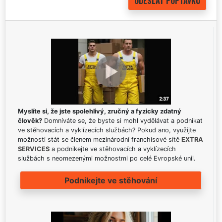
Myslíte si, že jste spolehlivý, zručný a fyzicky zdatný
člověk?
Domníváte se, že byste si mohl vydělávat a podnikat
ve stěhovacích a vyklízecích službách? Pokud ano, využijte
možnosti stát se členem mezinárodní franchisové sítě
EXTRA
SERVICES
a podnikejte ve stěhovacích a vyklízecích
službách s neomezenými možnostmi po celé Evropské unii.
Podnikejte ve stěhování