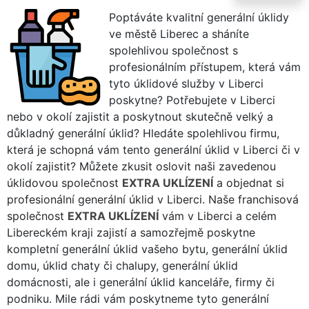
Poptáváte kvalitní generální úklidy
ve městě Liberec a sháníte
spolehlivou společnost s
profesionálním přístupem, která vám
tyto úklidové služby v Liberci
poskytne? Potřebujete v Liberci
nebo v okolí zajistit a poskytnout skutečně velký a
důkladný generální úklid? Hledáte spolehlivou firmu,
která je schopná vám tento generální úklid v Liberci či v
okolí zajistit? Můžete zkusit oslovit naši zavedenou
úklidovou společnost
EXTRA UKLÍZENÍ
a objednat si
profesionální generální úklid v Liberci. Naše franchisová
společnost
EXTRA UKLÍZENÍ
vám v Liberci a celém
Libereckém kraji zajistí a samozřejmě poskytne
kompletní generální úklid vašeho bytu, generální úklid
domu, úklid chaty či chalupy, generální úklid
domácnosti, ale i generální úklid kanceláře, firmy či
podniku. Mile rádi vám poskytneme tyto generální