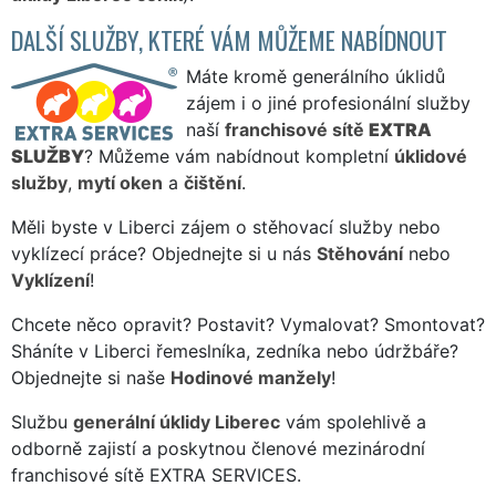
DALŠÍ SLUŽBY, KTERÉ VÁM MŮŽEME NABÍDNOUT
Máte kromě generálního úklidů
zájem i o jiné profesionální služby
naší
franchisové sítě
EXTRA
SLUŽBY
? Můžeme vám nabídnout kompletní
úklidové
služby
,
mytí oken
a
čištění
.
Měli byste v Liberci zájem o stěhovací služby nebo
vyklízecí práce? Objednejte si u nás
Stěhování
nebo
Vyklízení
!
Chcete něco opravit? Postavit? Vymalovat? Smontovat?
Sháníte v Liberci řemeslníka, zedníka nebo údržbáře?
Objednejte si naše
Hodinové manžely
!
Službu
generální úklidy Liberec
vám spolehlivě a
odborně zajistí a poskytnou členové mezinárodní
franchisové sítě EXTRA SERVICES.