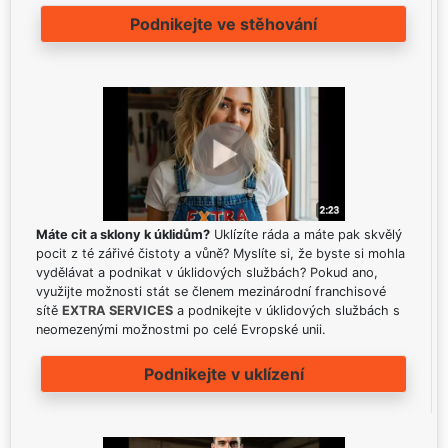
Podnikejte ve stěhování
Máte cit a sklony k úklidům?
Uklízíte ráda a máte pak skvělý
pocit z té zářivé čistoty a vůně? Myslíte si, že byste si mohla
vydělávat a podnikat v úklidových službách? Pokud ano,
využijte možnosti stát se členem mezinárodní franchisové
sítě
EXTRA SERVICES
a podnikejte v úklidových službách s
neomezenými možnostmi po celé Evropské unii.
Podnikejte v uklízení