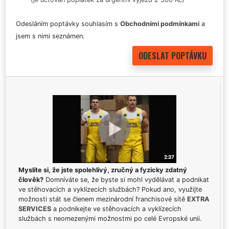
Odesláním poptávky souhlasím s
Obchodními podmínkami
a
jsem s nimi seznámen.
Myslíte si, že jste spolehlivý, zručný a fyzicky zdatný
člověk?
Domníváte se, že byste si mohl vydělávat a podnikat
ve stěhovacích a vyklízecích službách? Pokud ano, využijte
možnosti stát se členem mezinárodní franchisové sítě
EXTRA
SERVICES
a podnikejte ve stěhovacích a vyklízecích
službách s neomezenými možnostmi po celé Evropské unii.