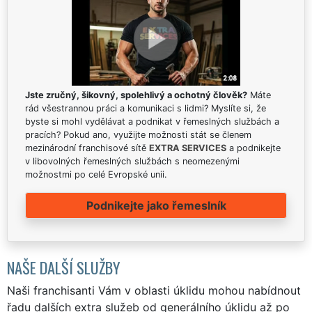
Jste zručný, šikovný, spolehlivý a ochotný člověk?
Máte
rád všestrannou práci a komunikaci s lidmi? Myslíte si, že
byste si mohl vydělávat a podnikat v řemeslných službách a
pracích? Pokud ano, využijte možnosti stát se členem
mezinárodní franchisové sítě
EXTRA SERVICES
a podnikejte
v libovolných řemeslných službách s neomezenými
možnostmi po celé Evropské unii.
Podnikejte jako řemeslník
NAŠE DALŠÍ SLUŽBY
Naši franchisanti Vám v oblasti úklidu mohou nabídnout
řadu dalších extra služeb od generálního úklidu až po