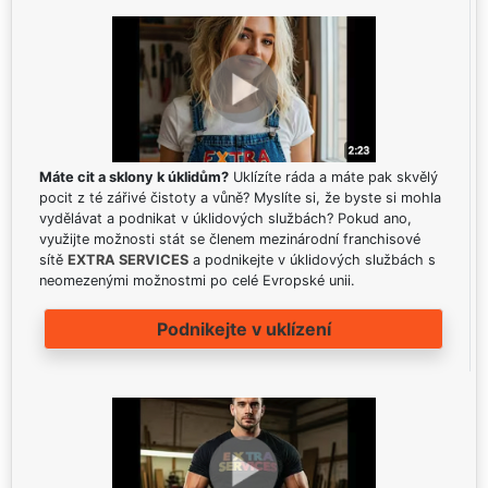
Máte cit a sklony k úklidům?
Uklízíte ráda a máte pak skvělý
pocit z té zářivé čistoty a vůně? Myslíte si, že byste si mohla
vydělávat a podnikat v úklidových službách? Pokud ano,
využijte možnosti stát se členem mezinárodní franchisové
sítě
EXTRA SERVICES
a podnikejte v úklidových službách s
neomezenými možnostmi po celé Evropské unii.
Podnikejte v uklízení