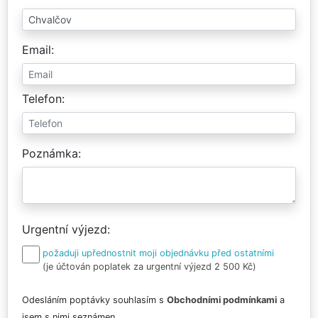
Email
Telefon
Poznámka
Urgentní výjezd
požaduji upřednostnit moji objednávku před ostatními
(je účtován poplatek za urgentní výjezd 2 500 Kč)
Odesláním poptávky souhlasím s
Obchodními podmínkami
a
jsem s nimi seznámen.