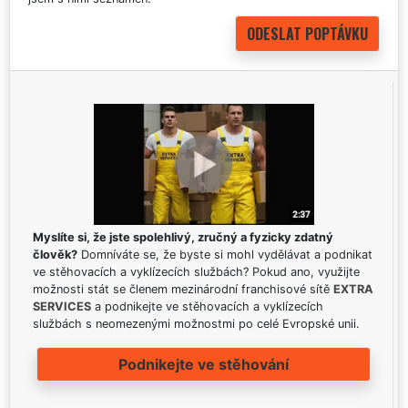
Myslíte si, že jste spolehlivý, zručný a fyzicky zdatný
člověk?
Domníváte se, že byste si mohl vydělávat a podnikat
ve stěhovacích a vyklízecích službách? Pokud ano, využijte
možnosti stát se členem mezinárodní franchisové sítě
EXTRA
SERVICES
a podnikejte ve stěhovacích a vyklízecích
službách s neomezenými možnostmi po celé Evropské unii.
Podnikejte ve stěhování