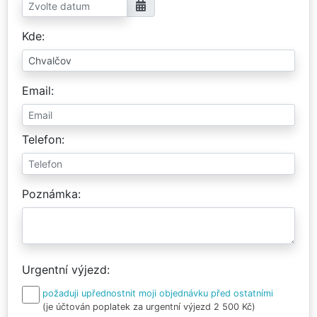
Kde
Email
Telefon
Poznámka
Urgentní výjezd
požaduji upřednostnit moji objednávku před ostatními
(je účtován poplatek za urgentní výjezd 2 500 Kč)