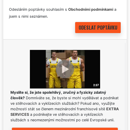
Odesláním poptávky souhlasím s
Obchodními podmínkami
a
jsem s nimi seznámen.
Myslíte si, že jste spolehlivý, zručný a fyzicky zdatný
člověk?
Domníváte se, že byste si mohl vydělávat a podnikat
ve stěhovacích a vyklízecích službách? Pokud ano, využijte
možnosti stát se členem mezinárodní franchisové sítě
EXTRA
SERVICES
a podnikejte ve stěhovacích a vyklízecích
službách s neomezenými možnostmi po celé Evropské unii.