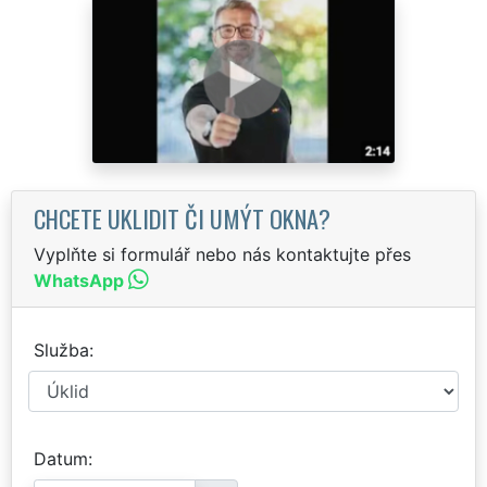
CHCETE UKLIDIT ČI UMÝT OKNA?
Vyplňte si formulář nebo nás kontaktujte přes
WhatsApp
Služba
Datum