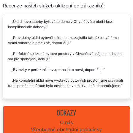
Recenze našich služeb uklízení od zákazníků:
Úklid nové stavby bytového domu v Chvalčově proběhl bez
komplikací dle dohody.
Pravidelný úklid bytového komplexu zajistila tato úklidová firma
velmi odborně a precizně, doporučuji.
Perfektně uklizené bytové prostory v Chvalčově, nájemníci budou
sto pro spokojeni, děkuji.
Bytovky v perfektní stavu, okna jako nová, doporučuji.
Na kompletní úklid nové výstavby bytových prostor jsme si vybrali
tuto společnost. Práce byla odvedena velmi kvalitně, doporučujeme.
ODKAZY
O nás
Všeobecné obchodní podmínky