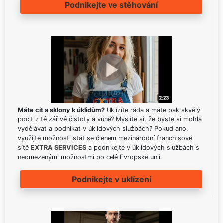
Podnikejte ve stěhování
Máte cit a sklony k úklidům?
Uklízíte ráda a máte pak skvělý
pocit z té zářivé čistoty a vůně? Myslíte si, že byste si mohla
vydělávat a podnikat v úklidových službách? Pokud ano,
využijte možnosti stát se členem mezinárodní franchisové
sítě
EXTRA SERVICES
a podnikejte v úklidových službách s
neomezenými možnostmi po celé Evropské unii.
Podnikejte v uklízení