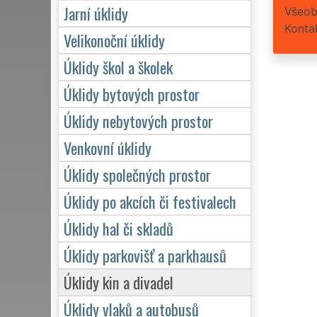
Jarní úklidy
Všeob
Konta
Velikonoční úklidy
Úklidy škol a školek
Úklidy bytových prostor
Úklidy nebytových prostor
Venkovní úklidy
Úklidy společných prostor
Úklidy po akcích či festivalech
Úklidy hal či skladů
Úklidy parkovišť a parkhausů
Úklidy kin a divadel
Úklidy vlaků a autobusů