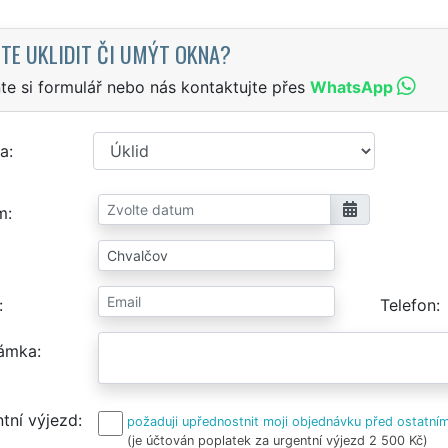
TE UKLIDIT ČI UMÝT OKNA?
te si formulář nebo nás kontaktujte přes
WhatsApp
a
m
Telefon
ámka
tní výjezd
požaduji upřednostnit moji objednávku před ostatním
(je účtován poplatek za urgentní výjezd 2 500 Kč)