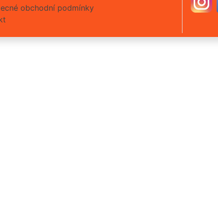
ecné obchodní podmínky
kt