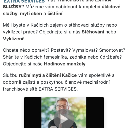
SLUŽBY
? Můžeme vám nabídnout kompletní
úklidové
služby
,
mytí oken
a
čištění
.
Měli byste v Kačicích zájem o stěhovací služby nebo
vyklízecí práce? Objednejte si u nás
Stěhování
nebo
Vyklízení
!
Chcete něco opravit? Postavit? Vymalovat? Smontovat?
Sháníte v Kačicích řemeslníka, zedníka nebo údržbáře?
Objednejte si naše
Hodinové manžely
!
Službu
ruční mytí a čištění Kačice
vám spolehlivě a
odborně zajistí a poskytnou členové mezinárodní
franchisové sítě EXTRA SERVICES.