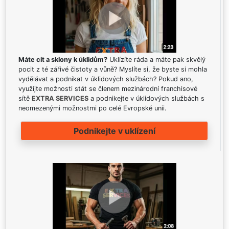
Máte cit a sklony k úklidům?
Uklízíte ráda a máte pak skvělý
pocit z té zářivé čistoty a vůně? Myslíte si, že byste si mohla
vydělávat a podnikat v úklidových službách? Pokud ano,
využijte možnosti stát se členem mezinárodní franchisové
sítě
EXTRA SERVICES
a podnikejte v úklidových službách s
neomezenými možnostmi po celé Evropské unii.
Podnikejte v uklízení