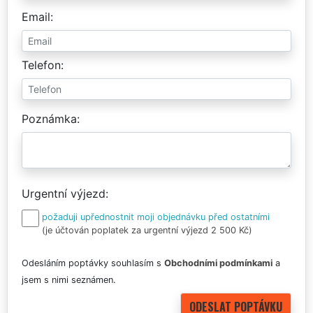
Email
Telefon
Poznámka
Urgentní výjezd
požaduji upřednostnit moji objednávku před ostatními
(je účtován poplatek za urgentní výjezd 2 500 Kč)
Odesláním poptávky souhlasím s
Obchodními podmínkami
a
jsem s nimi seznámen.