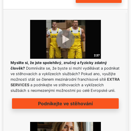
Myslíte si, že jste spolehlivý, zručný a fyzicky zdatný
člověk?
Domníváte se, že byste si mohl vydělávat a podnikat
ve stěhovacích a vyklízecích službách? Pokud ano, využijte
možnosti stát se členem mezinárodní franchisové sítě
EXTRA
SERVICES
a podnikejte ve stěhovacích a vyklízecích
službách s neomezenými možnostmi po celé Evropské unii.
Podnikejte ve stěhování