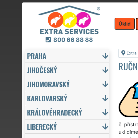
Úklid
800 66 88 88
PRAHA
Extra 
RUČNÍ
JIHOČESKÝ
JIHOMORAVSKÝ
KARLOVARSKÝ
KRÁLOVÉHRADECKÝ
LIBERECKÝ
či příst
uklidíme