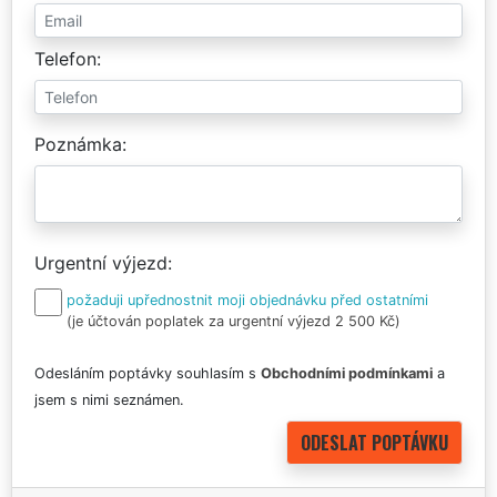
Telefon
Poznámka
Urgentní výjezd
požaduji upřednostnit moji objednávku před ostatními
(je účtován poplatek za urgentní výjezd 2 500 Kč)
Odesláním poptávky souhlasím s
Obchodními podmínkami
a
jsem s nimi seznámen.