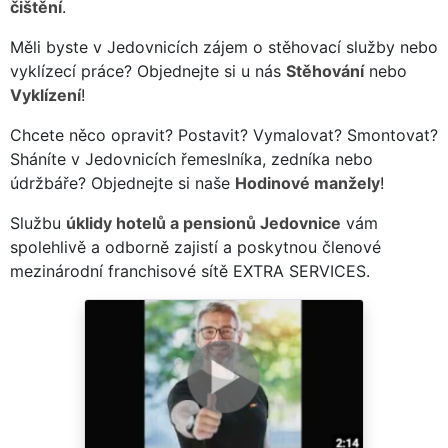
čištění
.
Měli byste v Jedovnicích zájem o stěhovací služby nebo
vyklízecí práce? Objednejte si u nás
Stěhování
nebo
Vyklízení
!
Chcete něco opravit? Postavit? Vymalovat? Smontovat?
Sháníte v Jedovnicích řemeslníka, zedníka nebo
údržbáře? Objednejte si naše
Hodinové manžely
!
Službu
úklidy hotelů a pensionů Jedovnice
vám
spolehlivě a odborně zajistí a poskytnou členové
mezinárodní franchisové sítě EXTRA SERVICES.