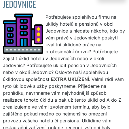
JEDOVNICE
Potřebujete spolehlivou firmu na
úklidy hotelů a pensionů v obci
Jedovnice a hledáte někoho, kdo by
vám právě v Jedovnicích poskytl
kvalitní úklidové práce na
profesionální úrovni? Potřebujete
zajistit úklid hotelu v Jedovnicích nebo v okolí
Jedovnic? Potřebujete uklidit pension v Jedovnicích
nebo v okolí Jedovnic? Oslovte naši spolehlivou
úklidovou společnost
EXTRA UKLÍZENÍ
. Velmi rádi vám
tyto úklidové služby poskytneme. Přijedeme na
prohlídku, navrhneme vám nejvhodnější způsob
realizace tohoto úklidu a pak už tento úklid od A do Z
zrealizujeme ve vámi zvoleném termínu, aby bylo
zajištěno pokud možno co nejmenšího omezení
provozu vašeho hotelu či pensionu. Uklidíme vám
restaurační zařízení, pokoje, recepci, vstupní haly,