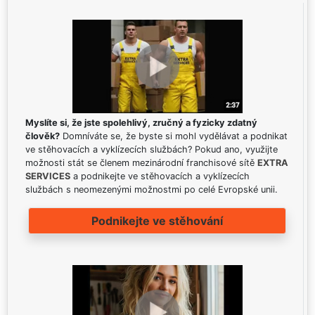
Myslíte si, že jste spolehlivý, zručný a fyzicky zdatný
člověk?
Domníváte se, že byste si mohl vydělávat a podnikat
ve stěhovacích a vyklízecích službách? Pokud ano, využijte
možnosti stát se členem mezinárodní franchisové sítě
EXTRA
SERVICES
a podnikejte ve stěhovacích a vyklízecích
službách s neomezenými možnostmi po celé Evropské unii.
Podnikejte ve stěhování