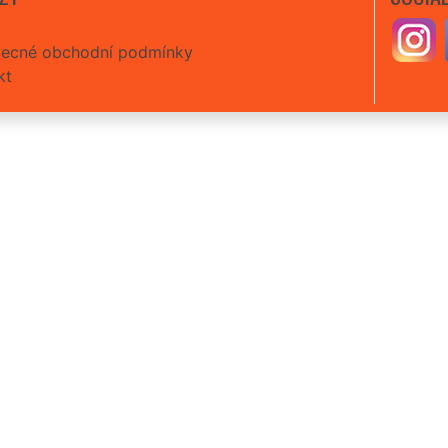
ecné obchodní podmínky
kt