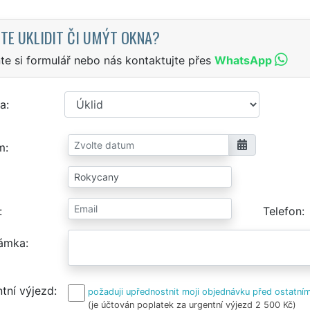
TE UKLIDIT ČI UMÝT OKNA?
te si formulář nebo nás kontaktujte přes
WhatsApp
a
m
Telefon
ámka
tní výjezd
požaduji upřednostnit moji objednávku před ostatním
(je účtován poplatek za urgentní výjezd 2 500 Kč)