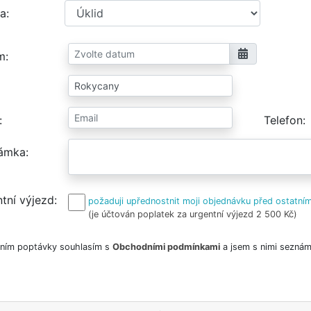
a
m
Telefon
ámka
tní výjezd
požaduji upřednostnit moji objednávku před ostatním
(je účtován poplatek za urgentní výjezd 2 500 Kč)
ním poptávky souhlasím s
Obchodními podmínkami
a jsem s nimi seznám