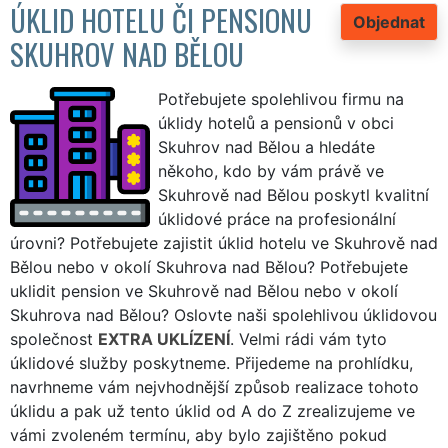
ÚKLID HOTELU ČI PENSIONU
Objednat
SKUHROV NAD BĚLOU
Potřebujete spolehlivou firmu na
úklidy hotelů a pensionů v obci
Skuhrov nad Bělou a hledáte
někoho, kdo by vám právě ve
Skuhrově nad Bělou poskytl kvalitní
úklidové práce na profesionální
úrovni? Potřebujete zajistit úklid hotelu ve Skuhrově nad
Bělou nebo v okolí Skuhrova nad Bělou? Potřebujete
uklidit pension ve Skuhrově nad Bělou nebo v okolí
Skuhrova nad Bělou? Oslovte naši spolehlivou úklidovou
společnost
EXTRA UKLÍZENÍ
. Velmi rádi vám tyto
úklidové služby poskytneme. Přijedeme na prohlídku,
navrhneme vám nejvhodnější způsob realizace tohoto
úklidu a pak už tento úklid od A do Z zrealizujeme ve
vámi zvoleném termínu, aby bylo zajištěno pokud