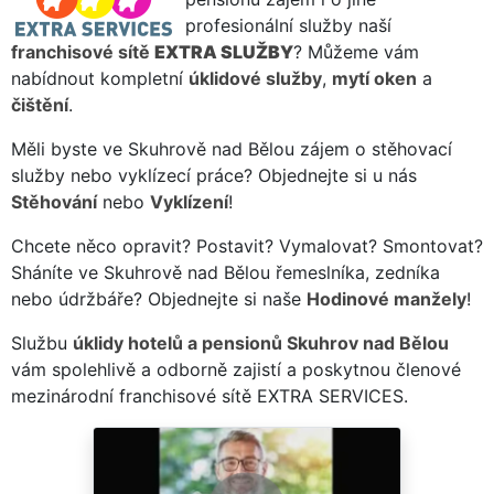
profesionální služby naší
franchisové sítě
EXTRA SLUŽBY
? Můžeme vám
nabídnout kompletní
úklidové služby
,
mytí oken
a
čištění
.
Měli byste ve Skuhrově nad Bělou zájem o stěhovací
služby nebo vyklízecí práce? Objednejte si u nás
Stěhování
nebo
Vyklízení
!
Chcete něco opravit? Postavit? Vymalovat? Smontovat?
Sháníte ve Skuhrově nad Bělou řemeslníka, zedníka
nebo údržbáře? Objednejte si naše
Hodinové manžely
!
Službu
úklidy hotelů a pensionů Skuhrov nad Bělou
vám spolehlivě a odborně zajistí a poskytnou členové
mezinárodní franchisové sítě EXTRA SERVICES.