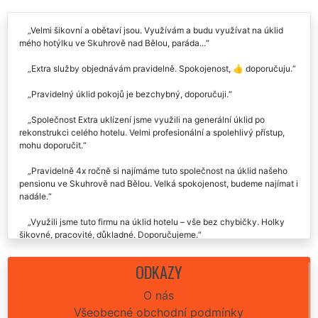
Velmi šikovní a obětaví jsou. Využívám a budu využívat na úklid
mého hotýlku ve Skuhrově nad Bělou, paráda...
Extra služby objednávám pravidelně. Spokojenost, 👍 doporučuju.
Pravidelný úklid pokojů je bezchybný, doporučuji.
Společnost Extra uklízení jsme využili na generální úklid po
rekonstrukci celého hotelu. Velmi profesionální a spolehlivý přístup,
mohu doporučit.
Pravidelně 4x ročně si najímáme tuto společnost na úklid našeho
pensionu ve Skuhrově nad Bělou. Velká spokojenost, budeme najímat i
nadále.
Využili jsme tuto firmu na úklid hotelu – vše bez chybičky. Holky
šikovné, pracovité, důkladné. Doporučujeme.
ODKAZY
O nás
Všeobecné obchodní podmínky