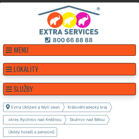
800 66 88 88
MENU
LOKALITY
SLUŽBY
Extra Uklízení a Mytí oken
Královéhradecký kraj
okres Rychnov nad Kněžnou
Skuhrov nad Bělou
Úklidy hotelů a pensionů