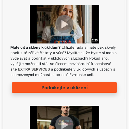
Máte cit a sklony k úklidům?
Uklízíte ráda a máte pak skvělý
pocit z té zářivé čistoty a vůně? Myslíte si, že byste si mohla
vydělávat a podnikat v úklidových službách? Pokud ano,
využijte možnosti stát se členem mezinárodní franchisové
sítě
EXTRA SERVICES
a podnikejte v úklidových službách s
neomezenými možnostmi po celé Evropské unii.
Podnikejte v uklízení