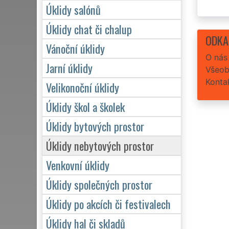
Úklidy salónů
Úklidy chat či chalup
ODKA
Vánoční úklidy
O nás
Jarní úklidy
Všeob
Konta
Velikonoční úklidy
Úklidy škol a školek
Úklidy bytových prostor
Úklidy nebytových prostor
Venkovní úklidy
Úklidy společných prostor
Úklidy po akcích či festivalech
Úklidy hal či skladů