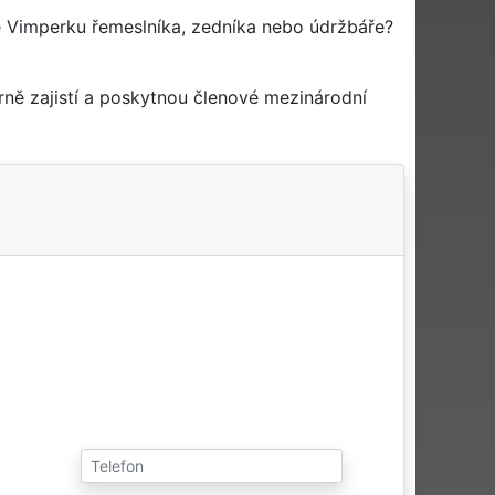
 Vimperku řemeslníka, zedníka nebo údržbáře?
ně zajistí a poskytnou členové mezinárodní