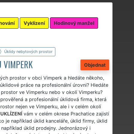
hování
Vyklízení
Hodinový manžel
Úklidy nebytových prostor
U VIMPERK
Objednat
vých prostor v obci Vimperk a hledáte někoho,
úklidové práce na profesionální úrovni? Hledáte
ch prostor ve Vimperku nebo v okolí Vimperku?
 prověřená a profesionální úklidová firma, která
ostor nejen ve Vimperku, ale i v celém okolí
UKLÍZENÍ
vám v celém okrese Prachatice zajistí
 je například úklid kanceláře, úklid firmy, úklid
 například úklid prodejny. Jednorázový i