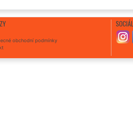
ZY
SOCIÁL
ecné obchodní podmínky
kt