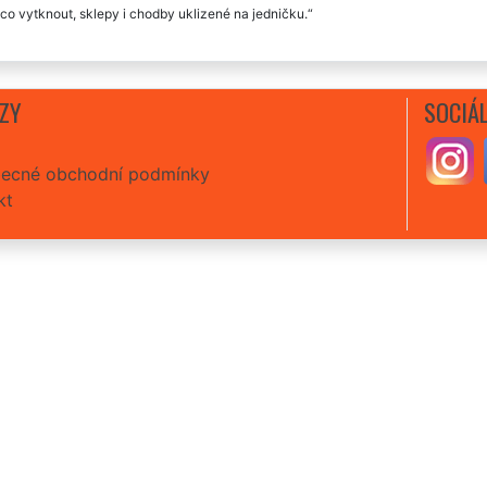
co vytknout, sklepy i chodby uklizené na jedničku.
ZY
SOCIÁL
ecné obchodní podmínky
kt