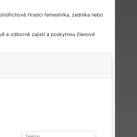
Jindřichově Hradci řemeslníka, zedníka nebo
ě a odborně zajistí a poskytnou členové