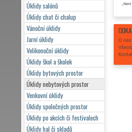
Úklidy salónů
Není 
Úklidy chat či chalup
Vánoční úklidy
ODKA
Jarní úklidy
O nás
Všeob
Velikonoční úklidy
Konta
Úklidy škol a školek
Úklidy bytových prostor
Úklidy nebytových prostor
Venkovní úklidy
Úklidy společných prostor
Úklidy po akcích či festivalech
Úklidy hal či skladů