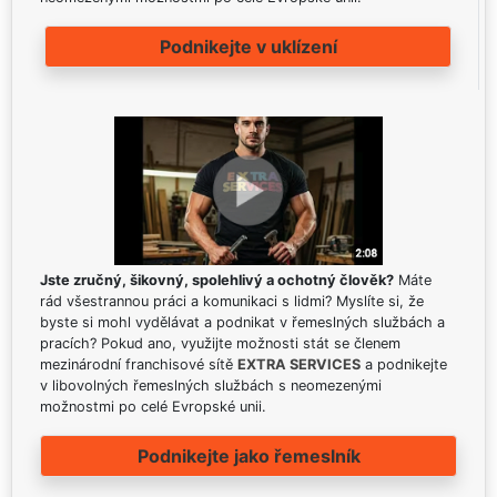
Podnikejte v uklízení
Jste zručný, šikovný, spolehlivý a ochotný člověk?
Máte
rád všestrannou práci a komunikaci s lidmi? Myslíte si, že
byste si mohl vydělávat a podnikat v řemeslných službách a
pracích? Pokud ano, využijte možnosti stát se členem
mezinárodní franchisové sítě
EXTRA SERVICES
a podnikejte
v libovolných řemeslných službách s neomezenými
možnostmi po celé Evropské unii.
Podnikejte jako řemeslník