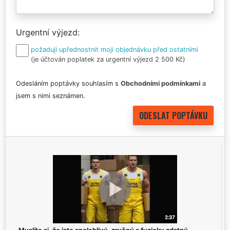
Urgentní výjezd
požaduji upřednostnit moji objednávku před ostatními
(je účtován poplatek za urgentní výjezd 2 500 Kč)
Odesláním poptávky souhlasím s
Obchodními podmínkami
a
jsem s nimi seznámen.