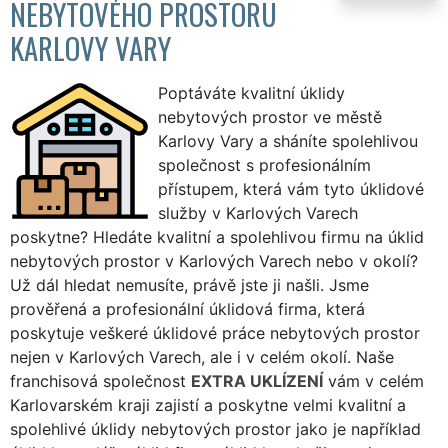
NEBYTOVÉHO PROSTORU
KARLOVY VARY
Poptáváte kvalitní úklidy
nebytových prostor ve městě
Karlovy Vary a sháníte spolehlivou
společnost s profesionálním
přístupem, která vám tyto úklidové
služby v Karlových Varech
poskytne? Hledáte kvalitní a spolehlivou firmu na úklid
nebytových prostor v Karlových Varech nebo v okolí?
Už dál hledat nemusíte, právě jste ji našli. Jsme
prověřená a profesionální úklidová firma, která
poskytuje veškeré úklidové práce nebytových prostor
nejen v Karlových Varech, ale i v celém okolí. Naše
franchisová společnost
EXTRA UKLÍZENÍ
vám v celém
Karlovarském kraji zajistí a poskytne velmi kvalitní a
spolehlivé úklidy nebytových prostor jako je například