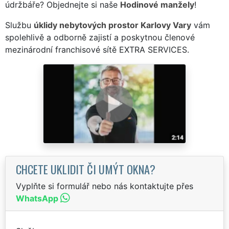
údržbáře? Objednejte si naše
Hodinové manžely
!
Službu
úklidy nebytových prostor Karlovy Vary
vám
spolehlivě a odborně zajistí a poskytnou členové
mezinárodní franchisové sítě EXTRA SERVICES.
CHCETE UKLIDIT ČI UMÝT OKNA?
Vyplňte si formulář nebo nás kontaktujte přes
WhatsApp