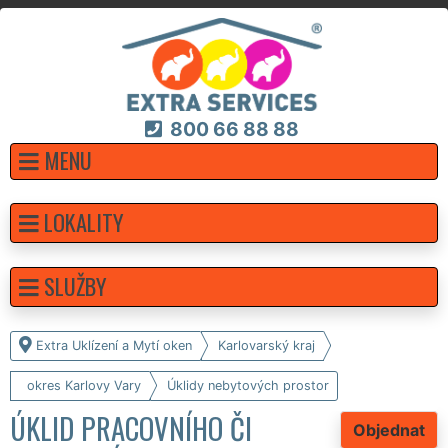
800 66 88 88
MENU
LOKALITY
SLUŽBY
Extra Uklízení a Mytí oken
Karlovarský kraj
okres Karlovy Vary
Úklidy nebytových prostor
ÚKLID PRACOVNÍHO ČI
Objednat