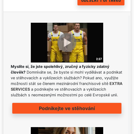
Myslíte si, že jste spolehlivý, zručný a fyzicky zdatný
člověk?
Domníváte se, že byste si mohl vydělávat a podnikat
ve stěhovacích a vyklízecích službách? Pokud ano, využijte
možnosti stát se členem mezinárodní franchisové sítě
EXTRA
SERVICES
a podnikejte ve stěhovacích a vyklízecích
službách s neomezenými možnostmi po celé Evropské unii.
Podnikejte ve stěhování