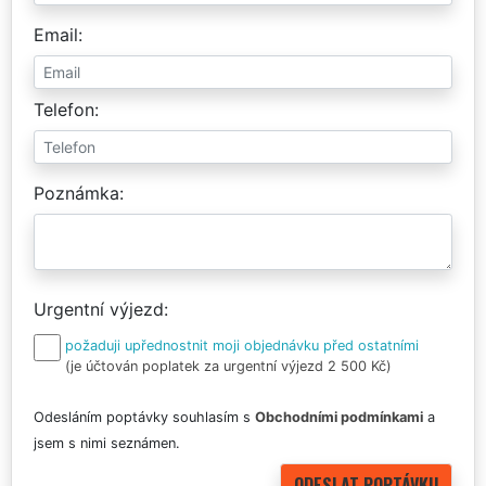
Email
Telefon
Poznámka
Urgentní výjezd
požaduji upřednostnit moji objednávku před ostatními
(je účtován poplatek za urgentní výjezd 2 500 Kč)
Odesláním poptávky souhlasím s
Obchodními podmínkami
a
jsem s nimi seznámen.