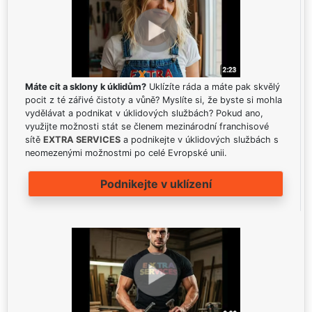
Máte cit a sklony k úklidům?
Uklízíte ráda a máte pak skvělý
pocit z té zářivé čistoty a vůně? Myslíte si, že byste si mohla
vydělávat a podnikat v úklidových službách? Pokud ano,
využijte možnosti stát se členem mezinárodní franchisové
sítě
EXTRA SERVICES
a podnikejte v úklidových službách s
neomezenými možnostmi po celé Evropské unii.
Podnikejte v uklízení