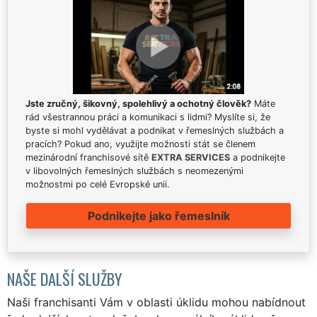
Jste zručný, šikovný, spolehlivý a ochotný člověk?
Máte
rád všestrannou práci a komunikaci s lidmi? Myslíte si, že
byste si mohl vydělávat a podnikat v řemeslných službách a
pracích? Pokud ano, využijte možnosti stát se členem
mezinárodní franchisové sítě
EXTRA SERVICES
a podnikejte
v libovolných řemeslných službách s neomezenými
možnostmi po celé Evropské unii.
Podnikejte jako řemeslník
NAŠE DALŠÍ SLUŽBY
Naši franchisanti Vám v oblasti úklidu mohou nabídnout