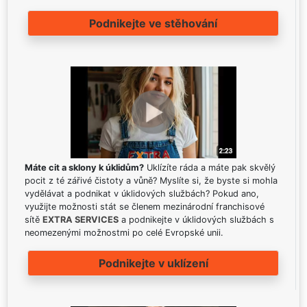
Podnikejte ve stěhování
Máte cit a sklony k úklidům?
Uklízíte ráda a máte pak skvělý
pocit z té zářivé čistoty a vůně? Myslíte si, že byste si mohla
vydělávat a podnikat v úklidových službách? Pokud ano,
využijte možnosti stát se členem mezinárodní franchisové
sítě
EXTRA SERVICES
a podnikejte v úklidových službách s
neomezenými možnostmi po celé Evropské unii.
Podnikejte v uklízení