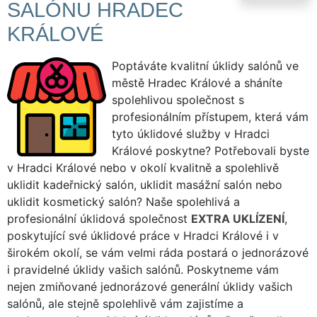
SALÓNU HRADEC
KRÁLOVÉ
Poptáváte kvalitní úklidy salónů ve
městě Hradec Králové a sháníte
spolehlivou společnost s
profesionálním přístupem, která vám
tyto úklidové služby v Hradci
Králové poskytne? Potřebovali byste
v Hradci Králové nebo v okolí kvalitně a spolehlivě
uklidit kadeřnický salón, uklidit masážní salón nebo
uklidit kosmetický salón? Naše spolehlivá a
profesionální úklidová společnost
EXTRA UKLÍZENÍ
,
poskytující své úklidové práce v Hradci Králové i v
širokém okolí, se vám velmi ráda postará o jednorázové
i pravidelné úklidy vašich salónů. Poskytneme vám
nejen zmiňované jednorázové generální úklidy vašich
salónů, ale stejně spolehlivě vám zajistíme a