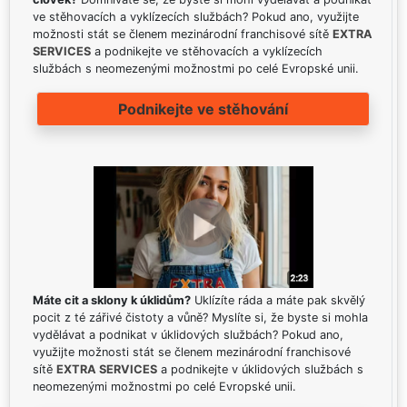
ve stěhovacích a vyklízecích službách? Pokud ano, využijte
možnosti stát se členem mezinárodní franchisové sítě
EXTRA
SERVICES
a podnikejte ve stěhovacích a vyklízecích
službách s neomezenými možnostmi po celé Evropské unii.
Podnikejte ve stěhování
Máte cit a sklony k úklidům?
Uklízíte ráda a máte pak skvělý
pocit z té zářivé čistoty a vůně? Myslíte si, že byste si mohla
vydělávat a podnikat v úklidových službách? Pokud ano,
využijte možnosti stát se členem mezinárodní franchisové
sítě
EXTRA SERVICES
a podnikejte v úklidových službách s
neomezenými možnostmi po celé Evropské unii.