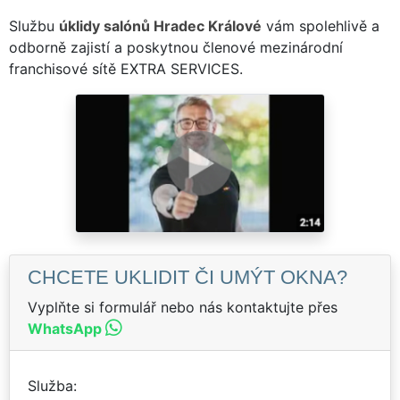
Službu
úklidy salónů Hradec Králové
vám spolehlivě a
odborně zajistí a poskytnou členové mezinárodní
franchisové sítě EXTRA SERVICES.
CHCETE UKLIDIT ČI UMÝT OKNA?
Vyplňte si formulář nebo nás kontaktujte přes
WhatsApp
Služba