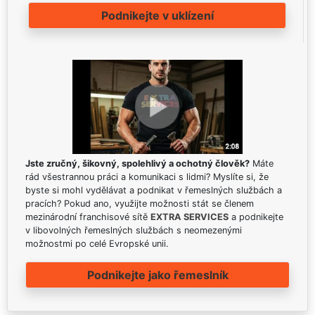
Podnikejte v uklízení
Jste zručný, šikovný, spolehlivý a ochotný člověk?
Máte
rád všestrannou práci a komunikaci s lidmi? Myslíte si, že
byste si mohl vydělávat a podnikat v řemeslných službách a
pracích? Pokud ano, využijte možnosti stát se členem
mezinárodní franchisové sítě
EXTRA SERVICES
a podnikejte
v libovolných řemeslných službách s neomezenými
možnostmi po celé Evropské unii.
Podnikejte jako řemeslník